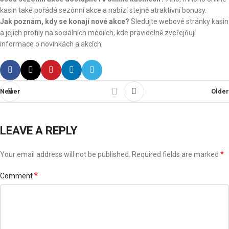
kasin také pořádá sezónní akce a nabízí stejně atraktivní bonusy.
Jak poznám, kdy se konají nové akce?
Sledujte webové stránky kasin
a jejich profily na sociálních médiích, kde pravidelně zveřejňují
informace o novinkách a akcích.
Newer
Older
LEAVE A REPLY
*
Your email address will not be published.
Required fields are marked
*
Comment