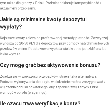
tym także dla graczy z Polski. Podmiot deklaruje kompatybilność z
aktualnymi przepisami.
Jakie są minimalne kwoty depozytu i
wypłaty?
Najniższe kwoty zależą od preferowanej metody płatności. Zazwyczaj
wynoszą od 20-50 PLN dla depozytów przy pomocy natychmiastowych
przelewów online. Podstawowa wypłata wielokrotnie jest zbliżona lub
lekko wyższa.
Czy mogę grać bez aktywowania bonusu?
Zgadza się, w większości przypadków istnieje taka alternatywa.
Podczas wykonywania depozytu wielokrotnie można zrezygnować z
włączenia bonusu powitalnego, aby zapobiec związanych z nim
wymogów obrotu (wageringu).
Ile czasu trwa weryfikacja konta?