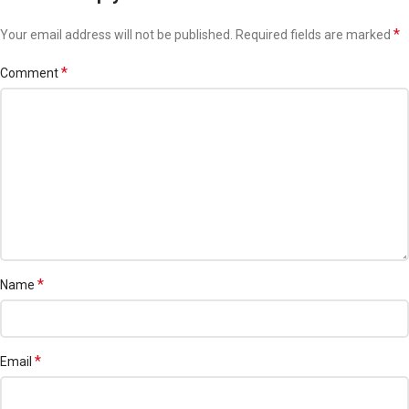
*
Your email address will not be published.
Required fields are marked
*
Comment
*
Name
*
Email