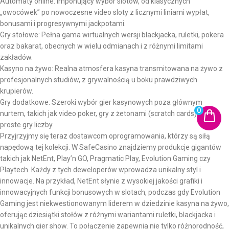
Automaty online: Imponujący wybór slotów, od klasycznych
„owocówek” po nowoczesne video sloty z licznymi liniami wypłat,
bonusami i progresywnymi jackpotami.
Gry stołowe: Pełna gama wirtualnych wersji blackjacka, ruletki, pokera
oraz bakarat, obecnych w wielu odmianach i z różnymi limitami
zakładów.
Kasyno na żywo: Realna atmosfera kasyna transmitowana na żywo z
profesjonalnych studiów, z grywalnością u boku prawdziwych
krupierów.
Gry dodatkowe: Szeroki wybór gier kasynowych poza głównym
0
nurtem, takich jak video poker, gry z żetonami (scratch cards) czy
proste gry liczby.
Przyjrzyjmy się teraz dostawcom oprogramowania, którzy są siłą
napędową tej kolekcji. W SafeCasino znajdziemy produkcje gigantów
takich jak NetEnt, Play’n GO, Pragmatic Play, Evolution Gaming czy
Playtech. Każdy z tych deweloperów wprowadza unikalny styl i
innowacje. Na przykład, NetEnt słynie z wysokiej jakości grafiki i
innowacyjnych funkcji bonusowych w slotach, podczas gdy Evolution
Gaming jest niekwestionowanym liderem w dziedzinie kasyna na żywo,
oferując dziesiątki stołów z różnymi wariantami ruletki, blackjacka i
unikalnych gier show. To połączenie zapewnia nie tylko różnorodność,