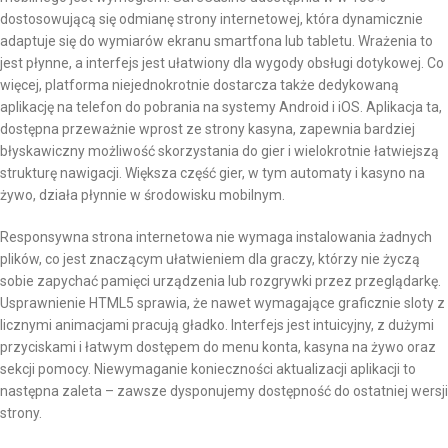
dostosowującą się odmianę strony internetowej, która dynamicznie
adaptuje się do wymiarów ekranu smartfona lub tabletu. Wrażenia to
jest płynne, a interfejs jest ułatwiony dla wygody obsługi dotykowej. Co
więcej, platforma niejednokrotnie dostarcza także dedykowaną
aplikację na telefon do pobrania na systemy Android i iOS. Aplikacja ta,
dostępna przeważnie wprost ze strony kasyna, zapewnia bardziej
błyskawiczny możliwość skorzystania do gier i wielokrotnie łatwiejszą
strukturę nawigacji. Większa część gier, w tym automaty i kasyno na
żywo, działa płynnie w środowisku mobilnym.
Responsywna strona internetowa nie wymaga instalowania żadnych
plików, co jest znaczącym ułatwieniem dla graczy, którzy nie życzą
sobie zapychać pamięci urządzenia lub rozgrywki przez przeglądarkę.
Usprawnienie HTML5 sprawia, że nawet wymagające graficznie sloty z
licznymi animacjami pracują gładko. Interfejs jest intuicyjny, z dużymi
przyciskami i łatwym dostępem do menu konta, kasyna na żywo oraz
sekcji pomocy. Niewymaganie konieczności aktualizacji aplikacji to
następna zaleta – zawsze dysponujemy dostępność do ostatniej wersji
strony.