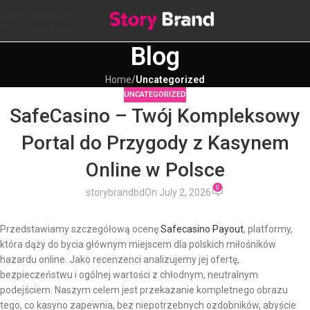
Skip to navigation
Skip to main content
Blog
Home
/
Uncategorized
UNCATEGORIZED
SafeCasino – Twój Kompleksowy
Portal do Przygody z Kasynem
Online w Polsce
0
storybrandbd
On July 2, 2026
Przedstawiamy szczegółową ocenę
Safecasino Payout
, platformy,
która dąży do bycia głównym miejscem dla polskich miłośników
hazardu online. Jako recenzenci analizujemy jej ofertę,
bezpieczeństwu i ogólnej wartości z chłodnym, neutralnym
podejściem. Naszym celem jest przekazanie kompletnego obrazu
tego, co kasyno zapewnia, bez niepotrzebnych ozdobników, abyście