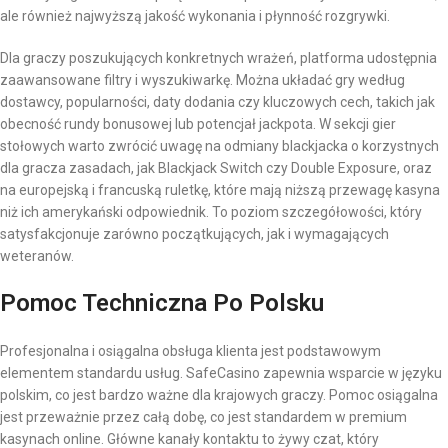
ale również najwyższą jakość wykonania i płynność rozgrywki.
Dla graczy poszukujących konkretnych wrażeń, platforma udostępnia
zaawansowane filtry i wyszukiwarkę. Można układać gry według
dostawcy, popularności, daty dodania czy kluczowych cech, takich jak
obecność rundy bonusowej lub potencjał jackpota. W sekcji gier
stołowych warto zwrócić uwagę na odmiany blackjacka o korzystnych
dla gracza zasadach, jak Blackjack Switch czy Double Exposure, oraz
na europejską i francuską ruletkę, które mają niższą przewagę kasyna
niż ich amerykański odpowiednik. To poziom szczegółowości, który
satysfakcjonuje zarówno początkujących, jak i wymagających
weteranów.
Pomoc Techniczna Po Polsku
Profesjonalna i osiągalna obsługa klienta jest podstawowym
elementem standardu usług. SafeCasino zapewnia wsparcie w języku
polskim, co jest bardzo ważne dla krajowych graczy. Pomoc osiągalna
jest przeważnie przez całą dobę, co jest standardem w premium
kasynach online. Główne kanały kontaktu to żywy czat, który