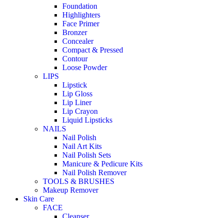
Foundation
Highlighters
Face Primer
Bronzer
Concealer
Compact & Pressed
Contour
Loose Powder
LIPS
Lipstick
Lip Gloss
Lip Liner
Lip Crayon
Liquid Lipsticks
NAILS
Nail Polish
Nail Art Kits
Nail Polish Sets
Manicure & Pedicure Kits
Nail Polish Remover
TOOLS & BRUSHES
Makeup Remover
Skin Care
FACE
Cleanser