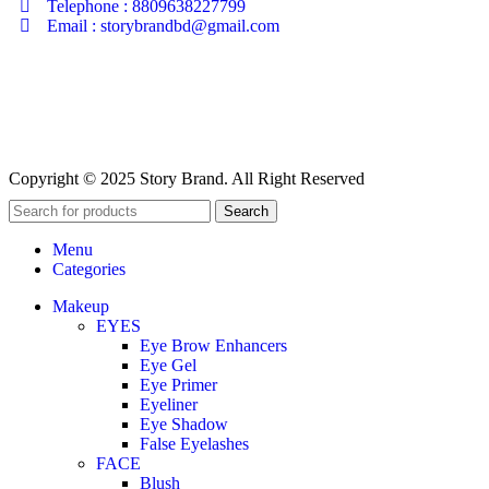
Telephone : 8809638227799
Email : storybrandbd@gmail.com
Copyright © 2025 Story Brand. All Right Reserved
Search
Menu
Categories
Makeup
EYES
Eye Brow Enhancers
Eye Gel
Eye Primer
Eyeliner
Eye Shadow
False Eyelashes
FACE
Blush