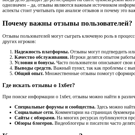
однозначен – да, отзывы являются важным источником информ
аспекты стоит учитывать при анализе отзывов и почему это ва
Почему важны отзывы пользователей?
Отзывы пользователей могут сыграть ключевую роль в процесс
других игроков:
Надежность платформы.
Отзывы могут подтвердить или
Качество обслуживания.
Игроки делятся опытом работы
Условия и бонусы.
Часто пользователи описывают свои 
Выводы средств.
Важный пункт, так как проблемы с выв
Общий опыт.
Множественные отзывы помогут сформирова
Где искать отзывы о 1хбет?
При поиске информации о 1хбет, отзывы можно найти в разли
Специальные форумы и сообщества.
Здесь можно найти
Социальные сети.
Комментарии на страницах букмекера
Сайты с обзорами.
На многих ресурсах публикуются пр
Обзоры блогеров.
Видеоблогеры и писатели часто делят