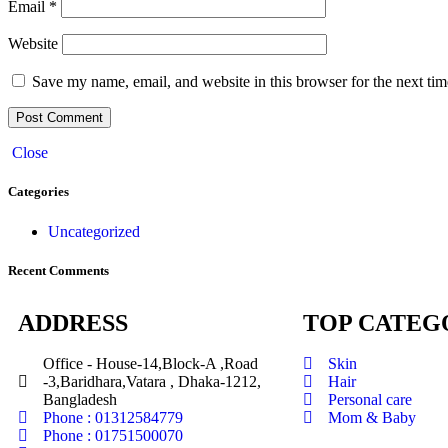
Email
*
Website
Save my name, email, and website in this browser for the next ti
Close
Categories
Uncategorized
Recent Comments
ADDRESS
TOP CATEG
Office - House-14,Block-A ,Road
Skin
-3,Baridhara,Vatara , Dhaka-1212,
Hair
Bangladesh
Personal care
Phone : 01312584779
Mom & Baby
Phone : 01751500070