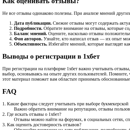
Как оценивать отзывы?
Не все отзывы одинаково полезны. При анализе мнений других
Дата публикации.
Свежие отзывы могут содержать актуа
Подробности.
Обратите внимание на отзывы, которые со
Баланс мнений.
Оцените, насколько отзывы положительн
Фон авторов.
Узнайте, кто написал отзыв — их опыт мож
Объективность.
Избегайте мнений, которые выглядят ка
Выводы о регистрации в 1хбет
При регистрации на платформе 1хбет важно учитывать отзывы,
выбор, основываясь на опыте других пользователей. Помните, 
этот материал поможет вам областьте принимать обоснованные
FAQ
1. Какие факторы следует учитывать при выборе букмекерской
Важно обратить внимание на репутацию, отзывы пользов
2. Где искать отзывы о 1хбет?
Отзывы можно найти на форумах, в социальных сетях, сп
3. Как оценить достоверность отзывов?
Обращайте внимание на дату публикации, подробности, б