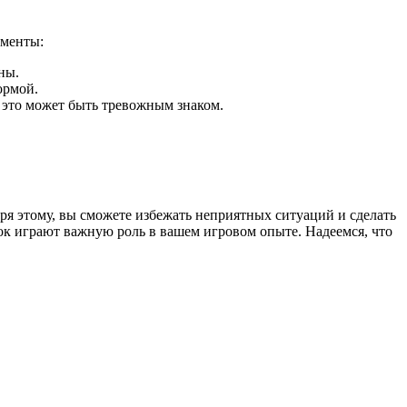
оменты:
ны.
ормой.
 это может быть тревожным знаком.
ря этому, вы сможете избежать неприятных ситуаций и сделать
вок играют важную роль в вашем игровом опыте. Надеемся, что