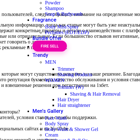
Powder
Shampoo
Soap & Bodywash
 пользователей, следует обращать внимание на определенные м
Fragrance
льную информацию, тогда как старые могут быть уже неактуаль
Body Mist/Spray
держат конкретные примеры и детали о взаимодействии с платф
Perfumes (EDT/EDP)
ые или отрицательные. Если большинство отзывов негативные,
Bundle Offer
ет говорить о доверии.
FIRE SELL
к рекламные и подозрительные.
Trendy
MEN
Trimmer
 которые могут существенно повлиять на ваше решение. Благода
Shaving Products
что репутация букмекера, качество обслуживания и условия ста
WOMEN
 и взвешенные решения при регистрации на 1хбет.
Trimmer (W)
Shaving & Hair Removal
Hair Dryer
Hair straightener
Men’s Gallery
 конторы?
ателей, условия ставок и службы поддержки.
Face Wash
Body Spray
ециальных сайтах и на YouTube.
Body Wash & Shower Gel
Cream
аланс мнений и авторство.