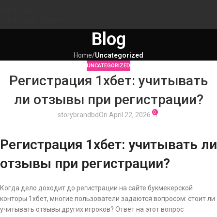
Skip to navigation
Skip to main content
Blog
Home
/
Uncategorized
UNCATEGORIZED
Регистрация 1хбет: учитывать
ли отзывы при регистрации?
0
storybrandbd
On April 22, 2026
Регистрация 1хбет: учитывать ли
отзывы при регистрации?
Когда дело доходит до регистрации на сайте букмекерской
конторы 1хбет, многие пользователи задаются вопросом: стоит ли
учитывать отзывы других игроков? Ответ на этот вопрос