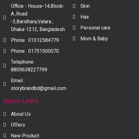
Office - House-14,Block-
Skin
A ,Road
Hair
-3,Baridhara,Vatara ,
Personal care
Dhaka-1212, Bangladesh
Mom & Baby
Phone : 01312584779
Phone : 01751500070
Telephone :
8809638227799
Email :
storybrandbd@gmail.com
QUICK LINKS
About Us
Offers
New Product