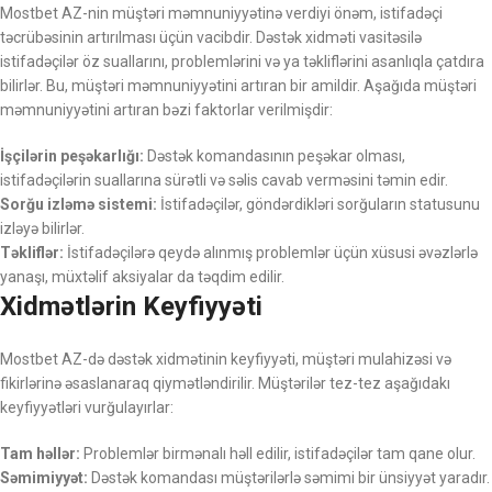
Mostbet AZ-nin müştəri məmnuniyyətinə verdiyi önəm, istifadəçi
təcrübəsinin artırılması üçün vacibdir. Dəstək xidməti vasitəsilə
istifadəçilər öz suallarını, problemlərini və ya təkliflərini asanlıqla çatdıra
bilirlər. Bu, müştəri məmnuniyyətini artıran bir amildir. Aşağıda müştəri
məmnuniyyətini artıran bəzi faktorlar verilmişdir:
İşçilərin peşəkarlığı:
Dəstək komandasının peşəkar olması,
istifadəçilərin suallarına sürətli və səlis cavab verməsini təmin edir.
Sorğu izləmə sistemi:
İstifadəçilər, göndərdikləri sorğuların statusunu
izləyə bilirlər.
Təkliflər:
İstifadəçilərə qeydə alınmış problemlər üçün xüsusi əvəzlərlə
yanaşı, müxtəlif aksiyalar da təqdim edilir.
Xidmətlərin Keyfiyyəti
Mostbet AZ-də dəstək xidmətinin keyfiyyəti, müştəri mulahizəsi və
fikirlərinə əsaslanaraq qiymətləndirilir. Müştərilər tez-tez aşağıdakı
keyfiyyətləri vurğulayırlar:
Tam həllər:
Problemlər birmənalı həll edilir, istifadəçilər tam qane olur.
Səmimiyyət:
Dəstək komandası müştərilərlə səmimi bir ünsiyyət yaradır.