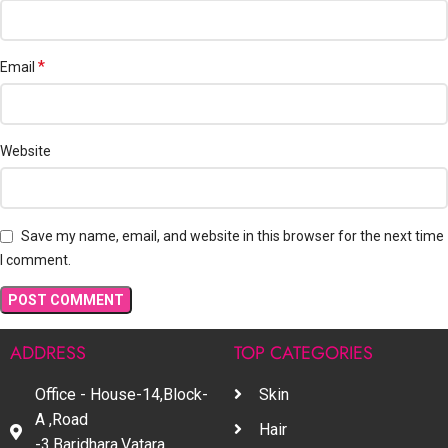
*
Email
Website
Save my name, email, and website in this browser for the next time
I comment.
ADDRESS
TOP CATEGORIES
Office - House-14,Block-
Skin
A ,Road
Hair
-3,Baridhara,Vatara ,