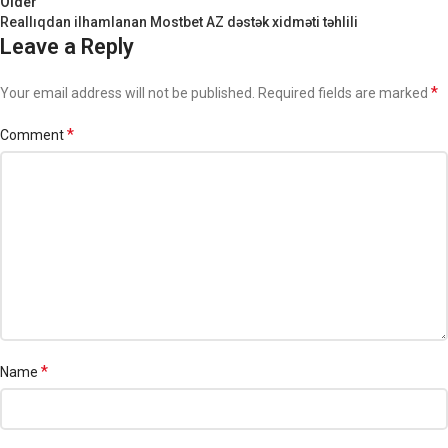
Older
Reallıqdan ilhamlanan Mostbet AZ dəstək xidməti təhlili
Leave a Reply
*
Your email address will not be published.
Required fields are marked
*
Comment
*
Name