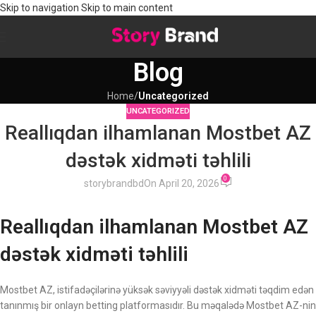
Skip to navigation
Skip to main content
Blog
Home
/
Uncategorized
UNCATEGORIZED
Reallıqdan ilhamlanan Mostbet AZ
dəstək xidməti təhlili
0
storybrandbd
On April 20, 2026
Reallıqdan ilhamlanan Mostbet AZ
dəstək xidməti təhlili
Mostbet AZ, istifadəçilərinə yüksək səviyyəli dəstək xidməti təqdim edən
tanınmış bir onlayn betting platformasıdır. Bu məqalədə Mostbet AZ-nin