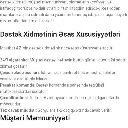
dəstək xidməti, müştəri məmnuniyyəti, xidmətlərin keyfiyyəti və
istifadəçi təcrübəsinə dair ətraflı bir təhlil təqdim ediləcək. Reallıqdan
ilhamlanaraq, bu xidməti daha yaxından tanımaq istəyənlər üçün dəyərli
məlumatlar təqdim ediləcəkdir.
Dəstək Xidmətinin Əsas Xüsusiyyətləri
Mostbet AZ-nin dəstək xidməti bir neçə əsas xüsusiyyətlə seçilir:
24/7 əlçatanlıq:
Müştəri dəstəyi həftənin bütün günləri, günün 24 saatı
xidmət göstərir.
Çeşidli əlaqə üsulları:
İstifadəçilər canlı söhbət, e-poçt və telefon
vasitəsilə dəstək ala bilərlər.
Peşakar komanda:
Dəstək komandası sahəsində təcrübəli
mütəxəssislərdən ibarətdir.
Çoxdilli xidmət:
Xidmət Azərbaycan dilində, həmçinin digər dillərdə
mövcuddur.
Tez cavab müddəti:
Sorğulara 1-2 dəqiqə ərzində cavab verilir.
Müştəri Məmnuniyyəti