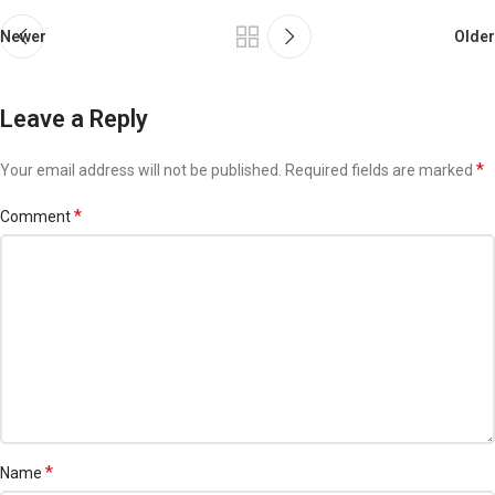
Newer
Older
Leave a Reply
*
Your email address will not be published.
Required fields are marked
*
Comment
*
Name