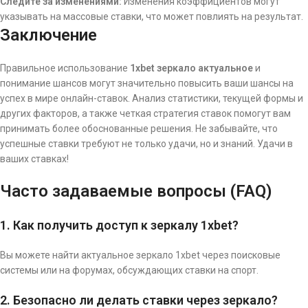
Следите за изменениями:
Изменения коэффициентов могут
указывать на массовые ставки, что может повлиять на результат.
Заключение
Правильное использование
1xbet зеркало актуальное
и
понимание шансов могут значительно повысить ваши шансы на
успех в мире онлайн-ставок. Анализ статистики, текущей формы и
других факторов, а также четкая стратегия ставок помогут вам
принимать более обоснованные решения. Не забывайте, что
успешные ставки требуют не только удачи, но и знаний. Удачи в
ваших ставках!
Часто задаваемые вопросы (FAQ)
1. Как получить доступ к зеркалу 1xbet?
Вы можете найти актуальное зеркало 1xbet через поисковые
системы или на форумах, обсуждающих ставки на спорт.
2. Безопасно ли делать ставки через зеркало?