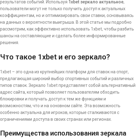
результатов событий. Используя
1xbet зеркало актуальное
,
пользователи могут не только получить доступ к актуальных
коэффициентам, но и оптимизировать свои ставки, основываясь
на данных о вероятности выигрыша. В этой статье мы подробно
рассмотрим, как эффективно использовать 1xbet, чтобы разбить
шансы на составляющие и сделать более информированные
решения.
Что такое 1xbet и его зеркало?
1xbet – это одна из крупнейших платформ для ставок на спорт,
предлагающая широкий выбор спортивных событий и различных
типов ставок. Зеркало 1xbet представляет собой альтернативный
адрес сайта, который позволяет пользователям обходить
блокировки и получать доступ к тем же функциям и
возможностям, что и на основном сайте. Эта возможность
особенно актуальна для игроков, которые сталкиваются с
ограничениями доступа в своих странах или регионах.
Преимущества использования зеркала