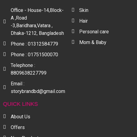
Office - House-14,Block-
Skin
A ,Road
Hair
-3,Baridhara,Vatara ,
Personal care
Dhaka-1212, Bangladesh
Mom & Baby
Phone : 01312584779
Phone : 01751500070
Telephone :
8809638227799
Email :
storybrandbd@gmail.com
QUICK LINKS
About Us
Offers