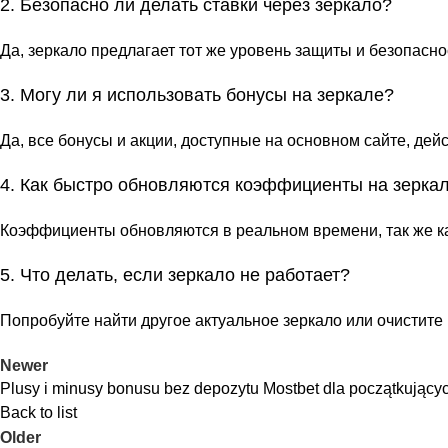
2. Безопасно ли делать ставки через зеркало?
Да, зеркало предлагает тот же уровень защиты и безопаснос
3. Могу ли я использовать бонусы на зеркале?
Да, все бонусы и акции, доступные на основном сайте, дейс
4. Как быстро обновляются коэффициенты на зерка
Коэффициенты обновляются в реальном времени, так же как
5. Что делать, если зеркало не работает?
Попробуйте найти другое актуальное зеркало или очистите 
Newer
Plusy i minusy bonusu bez depozytu Mostbet dla początkujący
Back to list
Older