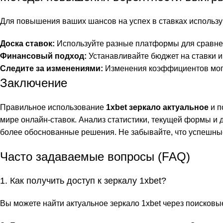
Для повышения ваших шансов на успех в ставках использ
Доска ставок:
Используйте разные платформы для сравне
Финансовый подход:
Устанавливайте бюджет на ставки и
Следите за изменениями:
Изменения коэффициентов могут
Заключение
Правильное использование
1xbet зеркало актуальное
и п
мире онлайн-ставок. Анализ статистики, текущей формы и д
более обоснованные решения. Не забывайте, что успешные с
Часто задаваемые вопросы (FAQ)
1. Как получить доступ к зеркалу 1xbet?
Вы можете найти актуальное зеркало 1xbet через поисковы