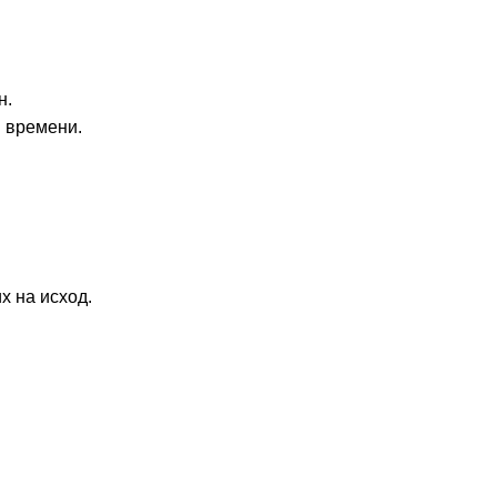
н.
 времени.
х на исход.