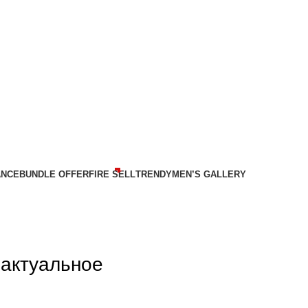
ANCE
BUNDLE OFFER
FIRE SELL
TRENDY
MEN’S GALLERY
 актуальное