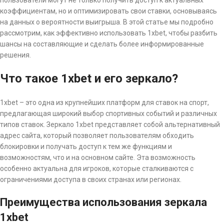
пользователи могут не только получить доступ к актуальных
коэффициентам, но и оптимизировать свои ставки, основываясь
на данных о вероятности выигрыша. В этой статье мы подробно
рассмотрим, как эффективно использовать 1xbet, чтобы разбить
шансы на составляющие и сделать более информированные
решения.
Что такое 1xbet и его зеркало?
1xbet – это одна из крупнейших платформ для ставок на спорт,
предлагающая широкий выбор спортивных событий и различных
типов ставок. Зеркало 1xbet представляет собой альтернативный
адрес сайта, который позволяет пользователям обходить
блокировки и получать доступ к тем же функциям и
возможностям, что и на основном сайте. Эта возможность
особенно актуальна для игроков, которые сталкиваются с
ограничениями доступа в своих странах или регионах.
Преимущества использования зеркала
1xbet