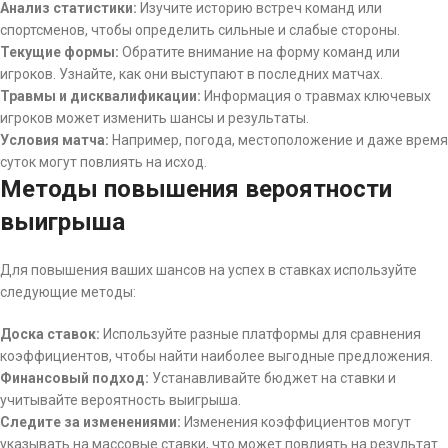
Анализ статистики:
Изучите историю встреч команд или
спортсменов, чтобы определить сильные и слабые стороны.
Текущие формы:
Обратите внимание на форму команд или
игроков. Узнайте, как они выступают в последних матчах.
Травмы и дисквалификации:
Информация о травмах ключевых
игроков может изменить шансы и результаты.
Условия матча:
Например, погода, местоположение и даже время
суток могут повлиять на исход.
Методы повышения вероятности
выигрыша
Для повышения ваших шансов на успех в ставках используйте
следующие методы:
Доска ставок:
Используйте разные платформы для сравнения
коэффициентов, чтобы найти наиболее выгодные предложения.
Финансовый подход:
Устанавливайте бюджет на ставки и
учитывайте вероятность выигрыша.
Следите за изменениями:
Изменения коэффициентов могут
указывать на массовые ставки, что может повлиять на результат.