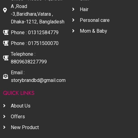
A ,Road
Hair
-3,Baridhara,Vatara ,
Personal care
Dhaka-1212, Bangladesh
Mom & Baby
Phone : 01312584779
Phone : 01751500070
Telephone :
8809638227799
Email :
storybrandbd@gmail.com
QUICK LINKS
About Us
Offers
New Product