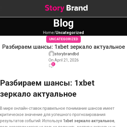
Blog
Home
Uncategorized
UNCATEGORIZED
Разбираем шансы: 1xbet зеркало актуальное
storybrandbd
On April 21, 2026
0
Разбираем шансы: 1xbet
зеркало актуальное
В мире онлайн-ставок правильное понимание шансов имеет
критическое значение для успешного прогнозирования
результатов событий. Используя
1xbet зеркало актуальное
,