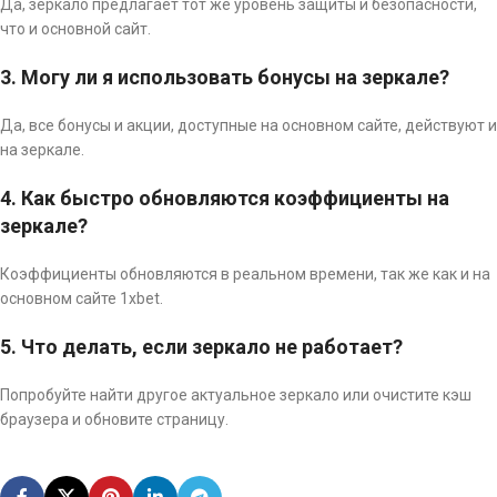
Да, зеркало предлагает тот же уровень защиты и безопасности,
что и основной сайт.
3. Могу ли я использовать бонусы на зеркале?
Да, все бонусы и акции, доступные на основном сайте, действуют и
на зеркале.
4. Как быстро обновляются коэффициенты на
зеркале?
Коэффициенты обновляются в реальном времени, так же как и на
основном сайте 1xbet.
5. Что делать, если зеркало не работает?
Попробуйте найти другое актуальное зеркало или очистите кэш
браузера и обновите страницу.