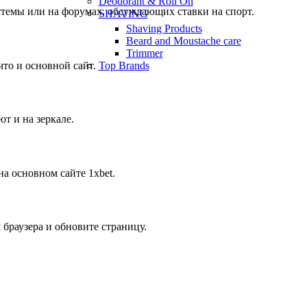
Deodorant & Roll On
стемы или на форумах, обсуждающих ставки на спорт.
SHAVING
Shaving Products
Beard and Moustache care
Trimmer
что и основной сайт.
Top Brands
т и на зеркале.
а основном сайте 1xbet.
 браузера и обновите страницу.