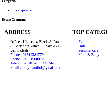
Categories
Uncategorized
Recent Comments
ADDRESS
TOP CATEG
Office - House-14,Block-A ,Road
Skin
-3,Baridhara,Vatara , Dhaka-1212,
Hair
Bangladesh
Personal care
Phone : 01312584779
Mom & Baby
Phone : 01751500070
Telephone : 8809638227799
Email : storybrandbd@gmail.com