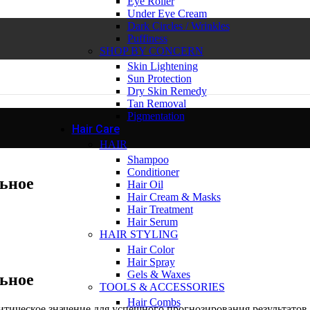
Eye Roller
Under Eye Cream
Dark Circles / Wrinkles
Puffiness
SHOP BY CONCERN
Skin Lightening
Sun Protection
Dry Skin Remedy
Tan Removal
Pigmentation
Hair Care
HAIR
Shampoo
Conditioner
льное
Hair Oil
Hair Cream & Masks
Hair Treatment
Hair Serum
HAIR STYLING
Hair Color
Hair Spray
Gels & Waxes
льное
TOOLS & ACCESSORIES
Hair Combs
тическое значение для успешного прогнозирования результатов