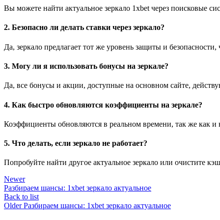
Вы можете найти актуальное зеркало 1xbet через поисковые си
2. Безопасно ли делать ставки через зеркало?
Да, зеркало предлагает тот же уровень защиты и безопасности, 
3. Могу ли я использовать бонусы на зеркале?
Да, все бонусы и акции, доступные на основном сайте, действую
4. Как быстро обновляются коэффициенты на зеркале?
Коэффициенты обновляются в реальном времени, так же как и н
5. Что делать, если зеркало не работает?
Попробуйте найти другое актуальное зеркало или очистите кэш
Newer
Разбираем шансы: 1xbet зеркало актуальное
Back to list
Older
Разбираем шансы: 1xbet зеркало актуальное