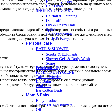
Hair straightener
 но и оптимизировать свои ставки, основываясь на данных о ве
Hair Dryer
составляющие и сделать более информированные решения.
SHOP BY CONCERN
Hairfall & Thinning
Dandruff
Dry & Frizzy Hair
Split Ends
, предлагающая широкий выбор спортивных событий и различных 
Color Protection
 обходить блокировки и получать доступ к тем же функциям и во
Curly & Wavy
ничениями доступа в своих странах или регионах.
Personal care
BATH & SHOWER
Scrubs & Exfoliants
еств:
Shower Gels & Body Wash
Soaps
уп к сайту, даже если основной ресурс временно недоступен.
Petroleum Jelly
ьные коэффициенты и позволяет делать ставки в реальном време
FEMININE HYGIENE
авки безопасными и надежными.
Talcum Powder
т пользователям легко ориентироваться в функционале.
Lip Balm
ми акциями и бонусами, доступными на основном сайте.
Oral Care
Ear Cotton Buds
Mom & Baby
Baby Products
Creams & Moisturizers
за событий и понимания различных факторов, влияющих на исход
Oil