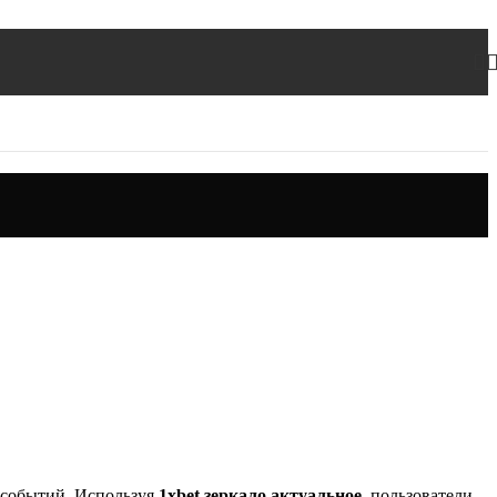
 событий. Используя
1xbet зеркало актуальное
, пользователи