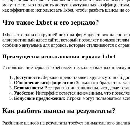
могут не только получить доступ к актуальных коэффициентам,
как эффективно использовать 1xbet, чтобы разбить шансы на 
Что такое 1xbet и его зеркало?
1xbet – это одна из крупнейших платформ для ставок на спорт
альтернативный адрес сайта, который позволяет пользователям
особенно актуальна для игроков, которые сталкиваются с огра
Преимущества использования зеркала 1xbet
Использование зеркала 1xbet имеет несколько важных преимущ
Доступность:
Зеркало предоставляет круглосуточный дост
Обновление коэффициентов:
Зеркало отображает актуал
Безопасность:
Все транзакции защищены, что делает ст
Удобство:
Интерфейс остается неизменным, что позволяе
Бонусные предложения:
Игроки могут пользоваться все
Как разбить шансы на результаты?
Разбиение шансов на результаты требует внимательного анали