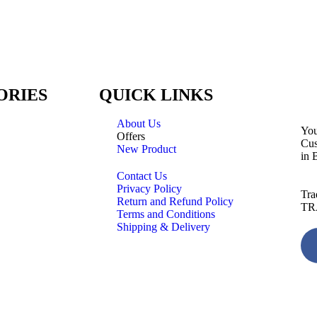
ORIES
QUICK LINKS
About Us
You
Offers
Cus
New Product
in 
Contact Us
Privacy Policy
Tra
Return and Refund Policy
TR
Terms and Conditions
Shipping & Delivery