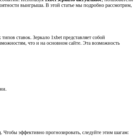
роятности выигрыша. В этой статье мы подробно рассмотрим,
типов ставок. Зеркало 1xbet представляет собой
зможностям, что и на основном сайте. Эта возможность
ни.
. Чтобы эффективно прогнозировать, следуйте этим шагам: