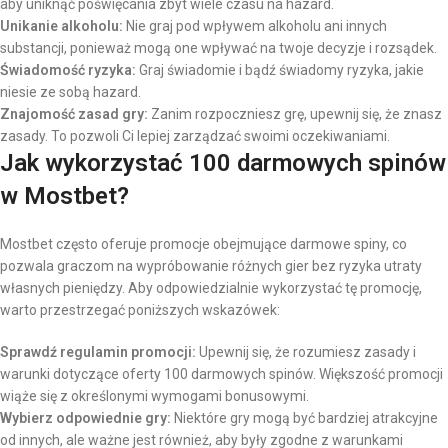
aby uniknąć poświęcania zbyt wiele czasu na hazard.
Unikanie alkoholu:
Nie graj pod wpływem alkoholu ani innych
substancji, ponieważ mogą one wpływać na twoje decyzje i rozsądek.
Świadomość ryzyka:
Graj świadomie i bądź świadomy ryzyka, jakie
niesie ze sobą hazard.
Znajomość zasad gry:
Zanim rozpoczniesz grę, upewnij się, że znasz
zasady. To pozwoli Ci lepiej zarządzać swoimi oczekiwaniami.
Jak wykorzystać 100 darmowych spinów
w Mostbet?
Mostbet często oferuje promocje obejmujące darmowe spiny, co
pozwala graczom na wypróbowanie różnych gier bez ryzyka utraty
własnych pieniędzy. Aby odpowiedzialnie wykorzystać tę promocję,
warto przestrzegać poniższych wskazówek:
Sprawdź regulamin promocji:
Upewnij się, że rozumiesz zasady i
warunki dotyczące oferty 100 darmowych spinów. Większość promocji
wiąże się z określonymi wymogami bonusowymi.
Wybierz odpowiednie gry:
Niektóre gry mogą być bardziej atrakcyjne
od innych, ale ważne jest również, aby były zgodne z warunkami