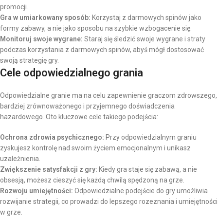
promocji.
Gra w umiarkowany sposób:
Korzystaj z darmowych spinów jako
formy zabawy, a nie jako sposobu na szybkie wzbogacenie się.
Monitoruj swoje wygrane:
Staraj się śledzić swoje wygrane i straty
podczas korzystania z darmowych spinów, abyś mógł dostosować
swoją strategię gry.
Cele odpowiedzialnego grania
Odpowiedzialne granie ma na celu zapewnienie graczom zdrowszego,
bardziej zrównoważonego i przyjemnego doświadczenia
hazardowego. Oto kluczowe cele takiego podejścia:
Ochrona zdrowia psychicznego:
Przy odpowiedzialnym graniu
zyskujesz kontrolę nad swoim życiem emocjonalnym i unikasz
uzależnienia.
Zwiększenie satysfakcji z gry:
Kiedy gra staje się zabawą, a nie
obsesją, możesz cieszyć się każdą chwilą spędzoną na grze.
Rozwoju umiejętności:
Odpowiedzialne podejście do gry umożliwia
rozwijanie strategii, co prowadzi do lepszego rozeznania i umiejętności
w grze.