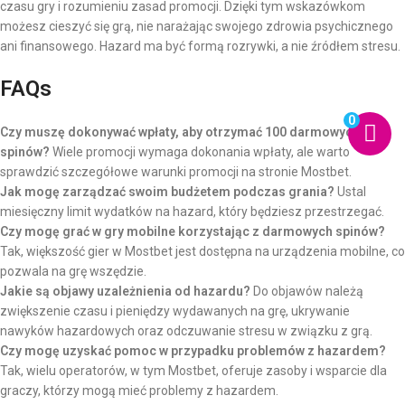
czasu gry i rozumieniu zasad promocji. Dzięki tym wskazówkom
możesz cieszyć się grą, nie narażając swojego zdrowia psychicznego
ani finansowego. Hazard ma być formą rozrywki, a nie źródłem stresu.
FAQs
0
Czy muszę dokonywać wpłaty, aby otrzymać 100 darmowych
spinów?
Wiele promocji wymaga dokonania wpłaty, ale warto
sprawdzić szczegółowe warunki promocji na stronie Mostbet.
Jak mogę zarządzać swoim budżetem podczas grania?
Ustal
miesięczny limit wydatków na hazard, który będziesz przestrzegać.
Czy mogę grać w gry mobilne korzystając z darmowych spinów?
Tak, większość gier w Mostbet jest dostępna na urządzenia mobilne, co
pozwala na grę wszędzie.
Jakie są objawy uzależnienia od hazardu?
Do objawów należą
zwiększenie czasu i pieniędzy wydawanych na grę, ukrywanie
nawyków hazardowych oraz odczuwanie stresu w związku z grą.
Czy mogę uzyskać pomoc w przypadku problemów z hazardem?
Tak, wielu operatorów, w tym Mostbet, oferuje zasoby i wsparcie dla
graczy, którzy mogą mieć problemy z hazardem.