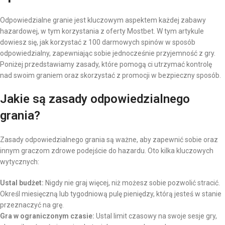
Odpowiedzialne granie jest kluczowym aspektem każdej zabawy
hazardowej, w tym korzystania z oferty Mostbet. W tym artykule
dowiesz się, jak korzystać z 100 darmowych spinów w sposób
odpowiedzialny, zapewniając sobie jednocześnie przyjemność z gry.
Poniżej przedstawiamy zasady, które pomogą ci utrzymać kontrolę
nad swoim graniem oraz skorzystać z promocji w bezpieczny sposób.
Jakie są zasady odpowiedzialnego
grania?
Zasady odpowiedzialnego grania są ważne, aby zapewnić sobie oraz
innym graczom zdrowe podejście do hazardu. Oto kilka kluczowych
wytycznych:
Ustal budżet:
Nigdy nie graj więcej, niż możesz sobie pozwolić stracić.
Określ miesięczną lub tygodniową pulę pieniędzy, którą jesteś w stanie
przeznaczyć na grę.
Gra w ograniczonym czasie:
Ustal limit czasowy na swoje sesje gry,