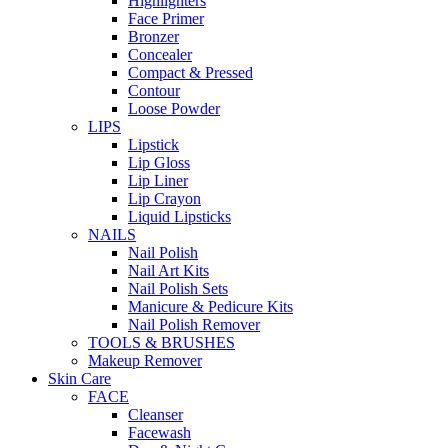
Highlighters
Face Primer
Bronzer
Concealer
Compact & Pressed
Contour
Loose Powder
LIPS
Lipstick
Lip Gloss
Lip Liner
Lip Crayon
Liquid Lipsticks
NAILS
Nail Polish
Nail Art Kits
Nail Polish Sets
Manicure & Pedicure Kits
Nail Polish Remover
TOOLS & BRUSHES
Makeup Remover
Skin Care
FACE
Cleanser
Facewash