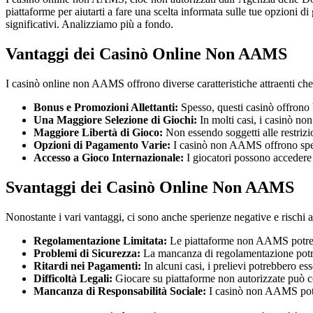
piattaforme per aiutarti a fare una scelta informata sulle tue opzioni
significativi. Analizziamo più a fondo.
Vantaggi dei Casinò Online Non AAMS
I casinò online non AAMS offrono diverse caratteristiche attraenti che 
Bonus e Promozioni Allettanti:
Spesso, questi casinò offrono
Una Maggiore Selezione di Giochi:
In molti casi, i casinò no
Maggiore Libertà di Gioco:
Non essendo soggetti alle restriz
Opzioni di Pagamento Varie:
I casinò non AAMS offrono spess
Accesso a Gioco Internazionale:
I giocatori possono accedere 
Svantaggi dei Casinò Online Non AAMS
Nonostante i vari vantaggi, ci sono anche sperienze negative e rischi 
Regolamentazione Limitata:
Le piattaforme non AAMS potrebber
Problemi di Sicurezza:
La mancanza di regolamentazione potrebb
Ritardi nei Pagamenti:
In alcuni casi, i prelievi potrebbero e
Difficoltà Legali:
Giocare su piattaforme non autorizzate può com
Mancanza di Responsabilità Sociale:
I casinò non AAMS potre