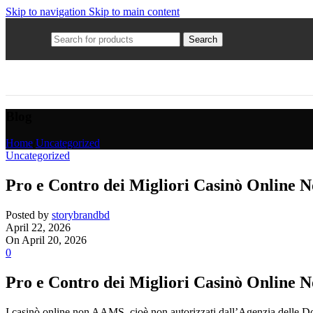
Skip to navigation
Skip to main content
Search
Blog
Home
/
Uncategorized
Uncategorized
Pro e Contro dei Migliori Casinò Online
Posted by
storybrandbd
April 22, 2026
On April 20, 2026
0
Pro e Contro dei Migliori Casinò Online
I casinò online non AAMS, cioè non autorizzati dall’Agenzia delle Doga