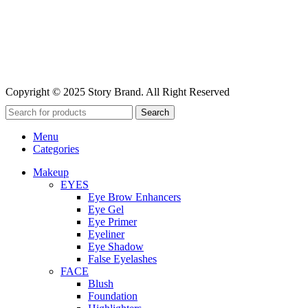
Copyright © 2025 Story Brand. All Right Reserved
Search
Menu
Categories
Makeup
EYES
Eye Brow Enhancers
Eye Gel
Eye Primer
Eyeliner
Eye Shadow
False Eyelashes
FACE
Blush
Foundation