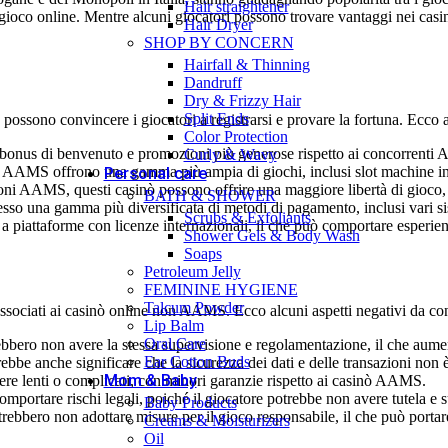
Hair straightener
 di gioco online. Mentre alcuni giocatori possono trovare vantaggi nei ca
Hair Dryer
SHOP BY CONCERN
Hairfall & Thinning
Dandruff
Dry & Frizzy Hair
Split Ends
possono convincere i giocatori a registrarsi e provare la fortuna. Ecco a
Color Protection
 bonus di benvenuto e promozioni più generose rispetto ai concorrenti
Curly & Wavy
n AAMS offrono una gamma più ampia di giochi, inclusi slot machine inn
Personal care
ioni AAMS, questi casinò possono offrire una maggiore libertà di gioc
BATH & SHOWER
o una gamma più diversificata di metodi di pagamento, inclusi vari sis
Scrubs & Exfoliants
a piattaforme con licenze internazionali, il che può comportare esperienz
Shower Gels & Body Wash
Soaps
Petroleum Jelly
FEMININE HYGIENE
Talcum Powder
associati ai casinò online non AAMS. Ecco alcuni aspetti negativi da co
Lip Balm
Oral Care
o non avere la stessa supervisione e regolamentazione, il che aumenta il
Ear Cotton Buds
e anche significare che la sicurezza dei dati e delle transazioni non è 
Mom & Baby
ssere lenti o complicati, con minori garanzie rispetto ai casinò AAMS.
portare rischi legali, poiché il giocatore potrebbe non avere tutela e s
Baby Products
bbero non adottare misure per il gioco responsabile, il che può portar
Creams & Moisturizers
Oil