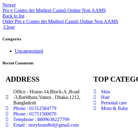
Newer
Pro e Contro dei Migliori Casinò Online Non AAMS
Back to list
Older
Pro e Contro dei Migliori Casinò Online Non AAMS
Close
Categories
Uncategorized
Recent Comments
ADDRESS
TOP CATEG
Office - House-14,Block-A ,Road
Skin
-3,Baridhara,Vatara , Dhaka-1212,
Hair
Bangladesh
Personal care
Phone : 01312584779
Mom & Baby
Phone : 01751500070
Telephone : 8809638227799
Email : storybrandbd@gmail.com