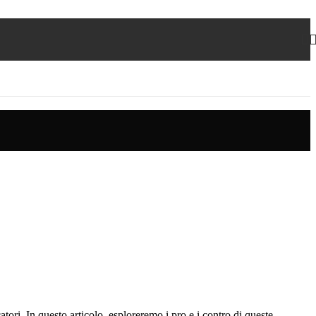
ri. In questo articolo, esploreremo i pro e i contro di queste