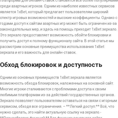
Платформы для онлайн-ставок становятся всё более популярными
среди азартных игроков. Одним из наиболее известных сервисов
является 1xBet, который предлагает пользователям широкий
спектр игровых возможностей и высокие коэффициенты. Однако с
годами доступ к сайтам азартных игр может быть ограничен из-за
законодательных мер, и здесь на помощь приходит 1xBet зеркало.
Это зеркало предоставляет возможность обойти блокировки и
получить доступ к полному функционалу сайта. В этой статье мы
рассмотрим основные преимущества использования 1xBet
зеркала и его важность для онлайн-ставок.
Обход блокировок и доступность
Одним из основных преимуществ 1xBet зеркала является
возможность обхода блокировок, наложенных на основной сайт.
Многие игроки сталкиваются с проблемами доступа к своим
любимым платформам из-за действий государственных органов.
Зеркало позволяет пользователям оставаться на связи с игорным
сервисом, обходя все ограничения. – **Легкий доступ:** Всё, что
нужно сделать, это найти актуальную ссылку на зеркало.-