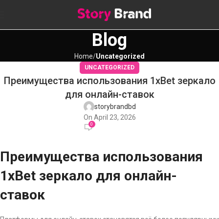
Blog
Home
Uncategorized
UNCATEGORIZED
Преимущества использования 1xBet зеркало
для онлайн-ставок
storybrandbd
On April 23, 2026
0
Преимущества использования
1xBet зеркало для онлайн-
ставок