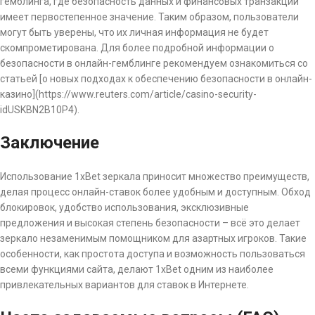
гемблинга, где безопасность данных и финансовых транзакций
имеет первостепенное значение. Таким образом, пользователи
могут быть уверены, что их личная информация не будет
скомпрометирована. Для более подробной информации о
безопасности в онлайн-гемблинге рекомендуем ознакомиться со
статьей [о новых подходах к обеспечению безопасности в онлайн-
казино](https://www.reuters.com/article/casino-security-
idUSKBN2B10P4).
Заключение
Использование 1xBet зеркала приносит множество преимуществ,
делая процесс онлайн-ставок более удобным и доступным. Обход
блокировок, удобство использования, эксклюзивные
предложения и высокая степень безопасности – всё это делает
зеркало незаменимым помощником для азартных игроков. Такие
особенности, как простота доступа и возможность пользоваться
всеми функциями сайта, делают 1xBet одним из наиболее
привлекательных вариантов для ставок в Интернете.