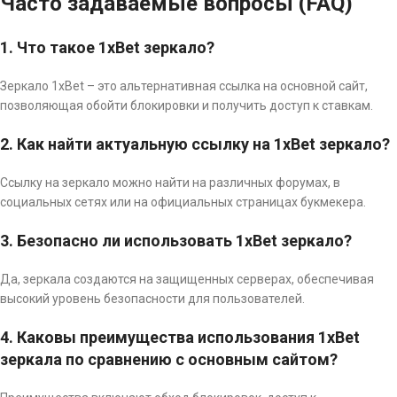
Часто задаваемые вопросы (FAQ)
1. Что такое 1xBet зеркало?
Зеркало 1xBet – это альтернативная ссылка на основной сайт,
позволяющая обойти блокировки и получить доступ к ставкам.
2. Как найти актуальную ссылку на 1xBet зеркало?
Ссылку на зеркало можно найти на различных форумах, в
социальных сетях или на официальных страницах букмекера.
3. Безопасно ли использовать 1xBet зеркало?
Да, зеркала создаются на защищенных серверах, обеспечивая
высокий уровень безопасности для пользователей.
4. Каковы преимущества использования 1xBet
зеркала по сравнению с основным сайтом?