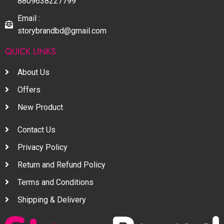
8809638227799
Email :
storybrandbd@gmail.com
QUICK LINKS
About Us
Offers
New Product
Contact Us
Privacy Policy
Return and Refund Policy
Terms and Conditions
Shipping & Delivery