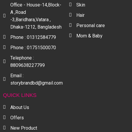
Office - House-14,Block-
Skin
A ,Road
Hair
-3,Baridhara,Vatara ,
Personal care
Dhaka-1212, Bangladesh
Mom & Baby
Phone : 01312584779
Phone : 01751500070
Telephone :
8809638227799
Email :
storybrandbd@gmail.com
QUICK LINKS
About Us
Offers
New Product