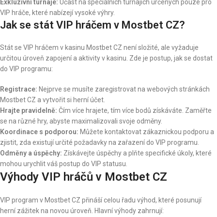
Exkluzivní turnaje:
Účast na speciálních turnajích určených pouze pro
VIP hráče, které nabízejí vysoké výhry.
Jak se stát VIP hráčem v Mostbet CZ?
Stát se VIP hráčem v kasinu Mostbet CZ není složité, ale vyžaduje
určitou úroveň zapojení a aktivity v kasinu. Zde je postup, jak se dostat
do VIP programu:
Registrace:
Nejprve se musíte zaregistrovat na webových stránkách
Mostbet CZ a vytvořit si herní účet.
Hrajte pravidelně:
Čím více hrajete, tím více bodů získáváte. Zaměřte
se na různé hry, abyste maximalizovali svoje odměny.
Koordinace s podporou:
Můžete kontaktovat zákaznickou podporu a
zjistit, zda existují určité požadavky na zařazení do VIP programu.
Odměny a úspěchy:
Získávejte úspěchy a plňte specifické úkoly, které
mohou urychlit váš postup do VIP statusu.
Výhody VIP hráčů v Mostbet CZ
VIP program v Mostbet CZ přináší celou řadu výhod, které posunují
herní zážitek na novou úroveň. Hlavní výhody zahrnují: