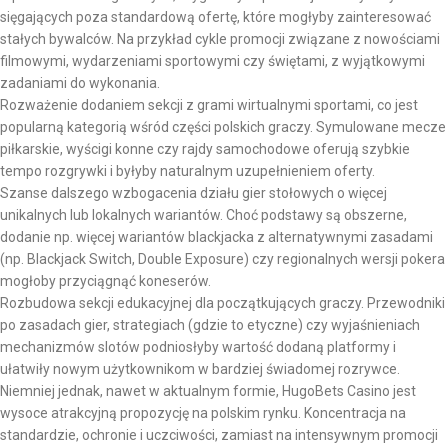
sięgających poza standardową ofertę, które mogłyby zainteresować
stałych bywalców. Na przykład cykle promocji związane z nowościami
filmowymi, wydarzeniami sportowymi czy świętami, z wyjątkowymi
zadaniami do wykonania.
Rozważenie dodaniem sekcji z grami wirtualnymi sportami, co jest
popularną kategorią wśród części polskich graczy. Symulowane mecze
piłkarskie, wyścigi konne czy rajdy samochodowe oferują szybkie
tempo rozgrywki i byłyby naturalnym uzupełnieniem oferty.
Szanse dalszego wzbogacenia działu gier stołowych o więcej
unikalnych lub lokalnych wariantów. Choć podstawy są obszerne,
dodanie np. więcej wariantów blackjacka z alternatywnymi zasadami
(np. Blackjack Switch, Double Exposure) czy regionalnych wersji pokera
mogłoby przyciągnąć koneserów.
Rozbudowa sekcji edukacyjnej dla początkujących graczy. Przewodniki
po zasadach gier, strategiach (gdzie to etyczne) czy wyjaśnieniach
mechanizmów slotów podniosłyby wartość dodaną platformy i
ułatwiły nowym użytkownikom w bardziej świadomej rozrywce.
Niemniej jednak, nawet w aktualnym formie, HugoBets Casino jest
wysoce atrakcyjną propozycję na polskim rynku. Koncentracja na
standardzie, ochronie i uczciwości, zamiast na intensywnym promocji