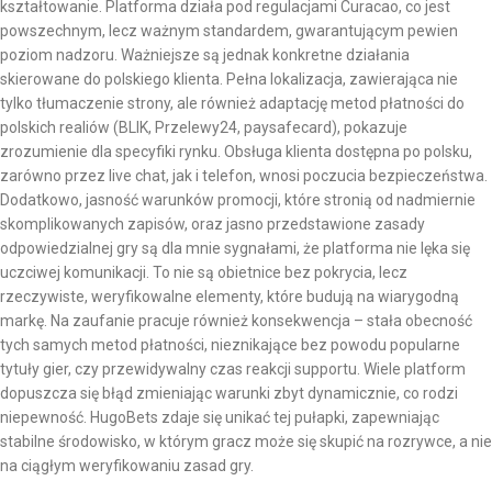
kształtowanie. Platforma działa pod regulacjami Curacao, co jest
powszechnym, lecz ważnym standardem, gwarantującym pewien
poziom nadzoru. Ważniejsze są jednak konkretne działania
skierowane do polskiego klienta. Pełna lokalizacja, zawierająca nie
tylko tłumaczenie strony, ale również adaptację metod płatności do
polskich realiów (BLIK, Przelewy24, paysafecard), pokazuje
zrozumienie dla specyfiki rynku. Obsługa klienta dostępna po polsku,
zarówno przez live chat, jak i telefon, wnosi poczucia bezpieczeństwa.
Dodatkowo, jasność warunków promocji, które stronią od nadmiernie
skomplikowanych zapisów, oraz jasno przedstawione zasady
odpowiedzialnej gry są dla mnie sygnałami, że platforma nie lęka się
uczciwej komunikacji. To nie są obietnice bez pokrycia, lecz
rzeczywiste, weryfikowalne elementy, które budują na wiarygodną
markę. Na zaufanie pracuje również konsekwencja – stała obecność
tych samych metod płatności, nieznikające bez powodu popularne
tytuły gier, czy przewidywalny czas reakcji supportu. Wiele platform
dopuszcza się błąd zmieniając warunki zbyt dynamicznie, co rodzi
niepewność. HugoBets zdaje się unikać tej pułapki, zapewniając
stabilne środowisko, w którym gracz może się skupić na rozrywce, a nie
na ciągłym weryfikowaniu zasad gry.