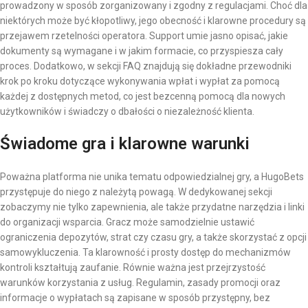
prowadzony w sposób zorganizowany i zgodny z regulacjami. Choć dla
niektórych może być kłopotliwy, jego obecność i klarowne procedury są
przejawem rzetelności operatora. Support umie jasno opisać, jakie
dokumenty są wymagane i w jakim formacie, co przyspiesza cały
proces. Dodatkowo, w sekcji FAQ znajdują się dokładne przewodniki
krok po kroku dotyczące wykonywania wpłat i wypłat za pomocą
każdej z dostępnych metod, co jest bezcenną pomocą dla nowych
użytkowników i świadczy o dbałości o niezależność klienta.
Świadome gra i klarowne warunki
Poważna platforma nie unika tematu odpowiedzialnej gry, a HugoBets
przystępuje do niego z należytą powagą. W dedykowanej sekcji
zobaczymy nie tylko zapewnienia, ale także przydatne narzędzia i linki
do organizacji wsparcia. Gracz może samodzielnie ustawić
ograniczenia depozytów, strat czy czasu gry, a także skorzystać z opcji
samowykluczenia. Ta klarowność i prosty dostęp do mechanizmów
kontroli kształtują zaufanie. Równie ważna jest przejrzystość
warunków korzystania z usług. Regulamin, zasady promocji oraz
informacje o wypłatach są zapisane w sposób przystępny, bez