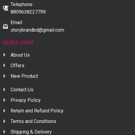
Telephone :
8809638227799
Email :
storybrandbd@gmail.com
QUICK LINKS
About Us
Offers
New Product
Contact Us
Privacy Policy
Return and Refund Policy
Terms and Conditions
Shipping & Delivery