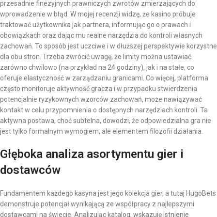
przesadnie finezyjnych prawniczych zwrotów zmierzających do
wprowadzenie w błąd. W mojej recenzji widzę, że kasino próbuje
traktować użytkownika jak partnera, informując go o prawach i
obowiązkach oraz dając mu realne narzędzia do kontroli własnych
zachowań. To sposób jest uczciwe i w dłuższej perspektywie korzystne
dla obu stron. Trzeba zwrócić uwagę, że limity można ustawiać
zarówno chwilowo (na przykład na 24 godziny), jak i na stałe, co
oferuje elastyczność w zarządzaniu granicami. Co więcej, platforma
często monitoruje aktywność gracza i w przypadku stwierdzenia
potencjalnie ryzykownych wzorców zachowań, może nawiązywać
kontakt w celu przypomnienia o dostępnych narzędziach kontroli. Ta
aktywna postawa, choć subtelna, dowodzi, że odpowiedzialna gra nie
jest tylko formalnym wymogiem, ale elementem filozofii działania.
Głęboka analiza asortymentu gier i
dostawców
Fundamentem każdego kasyna jest jego kolekcja gier, a tutaj HugoBets
demonstruje potencjał wynikającą ze współpracy z najlepszymi
dostawcami na świecie. Analizując katalog, wskazuję istnienie