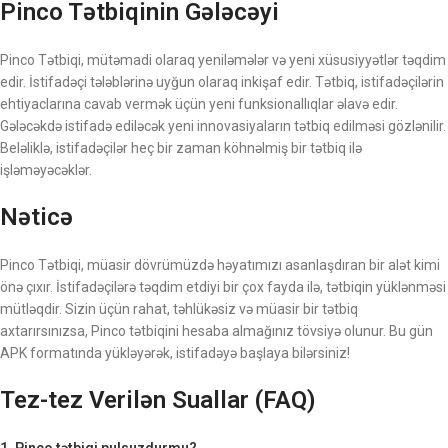
Pinco Tətbiqinin Gələcəyi
Pinco Tətbiqi, mütəmadi olaraq yeniləmələr və yeni xüsusiyyətlər təqdim
edir. İstifadəçi tələblərinə uyğun olaraq inkişaf edir. Tətbiq, istifadəçilərin
ehtiyaclarına cavab vermək üçün yeni funksionallıqlar əlavə edir.
Gələcəkdə istifadə ediləcək yeni innovasiyaların tətbiq edilməsi gözlənilir.
Beləliklə, istifadəçilər heç bir zaman köhnəlmiş bir tətbiq ilə
işləməyəcəklər.
Nəticə
Pinco Tətbiqi, müasir dövrümüzdə həyatımızı asanlaşdıran bir alət kimi
önə çıxır. İstifadəçilərə təqdim etdiyi bir çox fayda ilə, tətbiqin yüklənməsi
mütləqdir. Sizin üçün rahat, təhlükəsiz və müasir bir tətbiq
axtarırsınızsa, Pinco tətbiqini hesaba almağınız tövsiyə olunur. Bu gün
APK formatında yükləyərək, istifadəyə başlaya bilərsiniz!
Tez-tez Verilən Suallar (FAQ)
1. Pinco tətbiqi pulsuzdurmu?