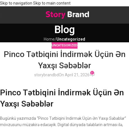
Skip to navigation
Skip to main content
Blog
Home
/
Uncategorized
UNCATEGORIZED
Pinco Tətbiqini İndirmək Üçün Ən
Yaxşı Səbəblər
0
storybrandbd
On April 21, 2026
Pinco Tətbiqini İndirmək Üçün Ən
Yaxşı Səbəblər
Bugünkü yazımızda “Pinco Tətbiqini İndirmək Üçün Ən Yaxşı Səbəblər”
mövzusunu müzakirə edəcəyik. Digital dünyada tələblərin artması ilə,