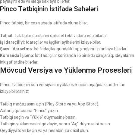
paylaşım edə və əlaqə saxlaya bilərlər.
Pinco Tətbiqinin İstifadə Sahələri
Pinco tətbiqi, bir çox sahədə istifadə oluna bilər:
Təhsil:
Tələbələr dərslərini daha effektiv idarə edə bilərlər.
İş İdarəçiliyi:
İdarəçilər və işçilər layihələrini izləyə bilər.
Şəxsi İdarəetmə:
İstifadəçilər gündəlik tapşırıqlarını planlaya bilərlər.
Komanda İşləmə:
İstifadəçilər komanda ilə birlikdə çalışaraq, ideyalarını
inkişaf etdirə bilərlər.
Mövcud Versiya və Yüklənmə Prosesləri
Pinco Tətbiqinin son versiyasını yükləmək üçün aşağıdakı addımları
izləyə bilərsiniz:
Tətbiq mağazasını açın (Play Store və ya App Store).
Axtarış qutusuna “Pinco” yazın.
Tətbiqi seçin və “Yüklə” düyməsinə basın.
Tətbiqin yüklənməsini gözləyin, sonra “Aç” düyməsini basın.
Qeydiyyatdan keçin və ya hesabınıza daxil olun.