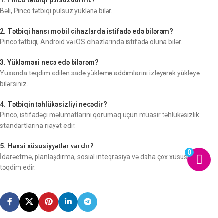
Bəli, Pinco tətbiqi pulsuz yüklənə bilər.
2. Tətbiqi hansı mobil cihazlarda istifadə edə bilərəm?
Pinco tətbiqi, Android və iOS cihazlarında istifadə oluna bilər.
3. Yükləməni necə edə bilərəm?
Yuxarıda təqdim edilən sadə yükləmə addımlarını izləyərək yükləyə
bilərsiniz.
4. Tətbiqin təhlükəsizliyi necədir?
Pinco, istifadəçi məlumatlarını qorumaq üçün müasir təhlükəsizlik
standartlarına riayət edir.
5. Hansi xüsusiyyətlər vardır?
0
İdarəetmə, planlaşdırma, sosial inteqrasiya və daha çox xüsusiyyətlər
təqdim edir.