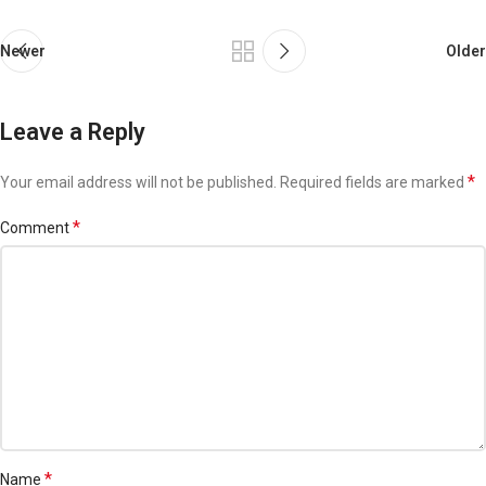
Newer
Older
Leave a Reply
*
Your email address will not be published.
Required fields are marked
*
Comment
*
Name