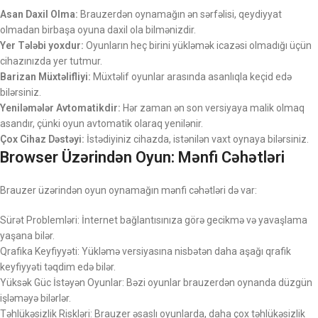
Asan Daxil Olma:
Brauzerdən oynamağın ən sərfəlisi, qeydiyyat
olmadan birbaşa oyuna daxil ola bilmənizdir.
Yer Tələbi yoxdur:
Oyunların heç birini yükləmək icazəsi olmadığı üçün
cihazınızda yer tutmur.
Barizan Müxtəlifliyi:
Müxtəlif oyunlar arasında asanlıqla keçid edə
bilərsiniz.
Yeniləmələr Avtomatikdir:
Hər zaman ən son versiyaya malik olmaq
asandır, çünki oyun avtomatik olaraq yenilənir.
Çox Cihaz Dəstəyi:
İstədiyiniz cihazda, istənilən vaxt oynaya bilərsiniz.
Browser Üzərindən Oyun: Mənfi Cəhətləri
Brauzer üzərindən oyun oynamağın mənfi cəhətləri də var:
Sürət Problemləri: İnternet bağlantısınıza görə gecikmə və yavaşlama
yaşana bilər.
Qrafika Keyfiyyəti: Yükləmə versiyasına nisbətən daha aşağı qrafik
keyfiyyəti təqdim edə bilər.
Yüksək Güc İstəyən Oyunlar: Bəzi oyunlar brauzerdən oynanda düzgün
işləməyə bilərlər.
Təhlükəsizlik Riskləri: Brauzer əsaslı oyunlarda, daha çox təhlükəsizlik