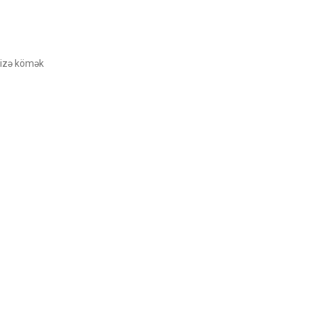
 sizə kömək