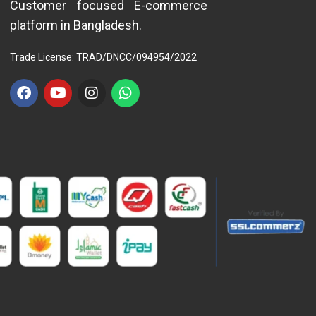
Customer focused E-commerce
platform in Bangladesh.
Trade License: TRAD/DNCC/094954/2022