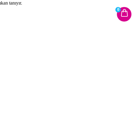
kan tanıyır.
0