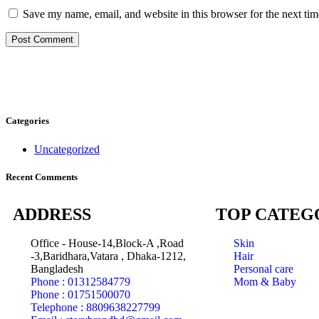
Save my name, email, and website in this browser for the next ti
Categories
Uncategorized
Recent Comments
ADDRESS
TOP CATEG
Office - House-14,Block-A ,Road
Skin
-3,Baridhara,Vatara , Dhaka-1212,
Hair
Bangladesh
Personal care
Phone : 01312584779
Mom & Baby
Phone : 01751500070
Telephone : 8809638227799