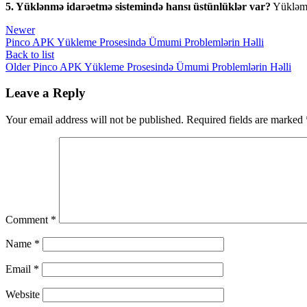
5. Yüklənmə idarəetmə sistemində hansı üstünlüklər var?
Yükləməl
Newer
Pinco APK Yükleme Prosesində Ümumi Problemlərin Həlli
Back to list
Older
Pinco APK Yükleme Prosesində Ümumi Problemlərin Həlli
Leave a Reply
Your email address will not be published.
Required fields are marked
Comment
*
Name
*
Email
*
Website