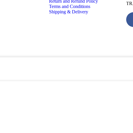
Return and Refund Policy
TR
Terms and Conditions
Shipping & Delivery