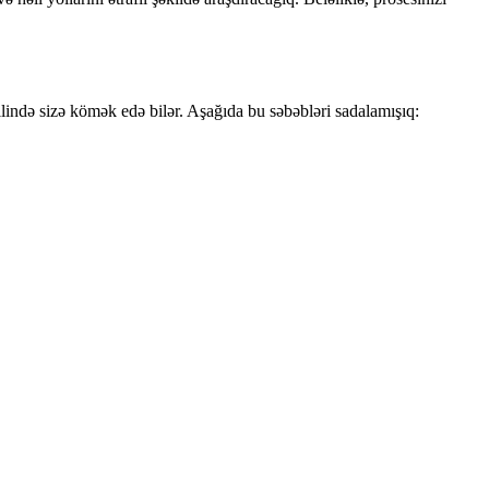
lində sizə kömək edə bilər. Aşağıda bu səbəbləri sadalamışıq: