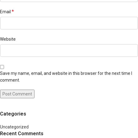
*
Email
Website
Save my name, email, and website in this browser for the next time I
comment.
Categories
Uncategorized
Recent Comments