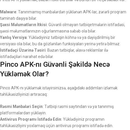
Malware
: Tanınmamış mənbələrdən yüklənən APK-lar, zərərli proqram
təminatı daşıya bilər.
Şəxsi Məlumatların İtkisi
: Güvənli olmayan tətbiqetmələrin istifadəsi,
şəxsi məlumatlarınızın oğurlanmasına səbəb ola bilər.
Yanlış Versiya
: Yüklədiyiniz tətbiqin köhnə və ya dəyişdirilmiş bir
versiyası ola bilər, bu da gözlənilən funksiyaları yerinə yetirə bilməz.
İstifadəçi Üzərinə Təsiri
: Bəzən tətbiqlər, əlavə reklamlar ilə
istifadəçiləri narahat edə bilər.
Pinco APK-nı Güvənli Şəkildə Necə
Yükləmək Olar?
Pinco APK-nı yükləmək istəyirsinizsə, aşağıdakı addımları izləmək
təhlükəsizliyinizi artıracaq:
Rəsmi Mənbələri Seçin
: Tətbiqi rəsmi saytından və ya tanınmış
platformalardan yükləyin.
Antivirus Proqramı İstifadə Edin
: Yüklədiyiniz proqramın
təhlükəsizliyini yoxlamaq üçün antivirus proqramı istifadə edin.