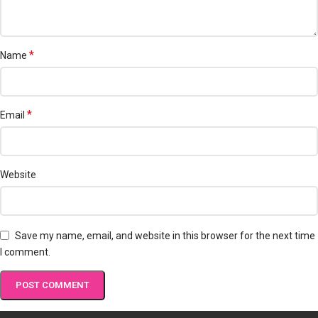
*
Name
*
Email
Website
Save my name, email, and website in this browser for the next time
I comment.