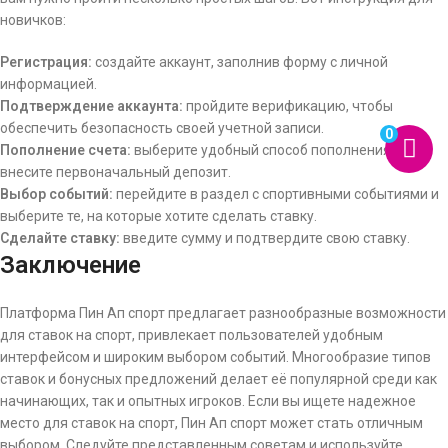
новичков:
Регистрация:
создайте аккаунт, заполнив форму с личной
информацией.
Подтверждение аккаунта:
пройдите верификацию, чтобы
обеспечить безопасность своей учетной записи.
0
Пополнение счета:
выберите удобный способ пополнения и
внесите первоначальный депозит.
Выбор событий:
перейдите в раздел с спортивными событиями и
выберите те, на которые хотите сделать ставку.
Сделайте ставку:
введите сумму и подтвердите свою ставку.
Заключение
Платформа Пин Ап спорт предлагает разнообразные возможности
для ставок на спорт, привлекает пользователей удобным
интерфейсом и широким выбором событий. Многообразие типов
ставок и бонусных предложений делает её популярной среди как
начинающих, так и опытных игроков. Если вы ищете надежное
место для ставок на спорт, Пин Ап спорт может стать отличным
выбором. Следуйте представленным советам и используйте