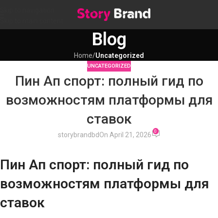
Skip to navigation
Skip to main content
Blog
Home
/
Uncategorized
UNCATEGORIZED
Пин Ап спорт: полный гид по
возможностям платформы для
ставок
0
storybrandbd
On April 21, 2026
Пин Ап спорт: полный гид по
возможностям платформы для
ставок