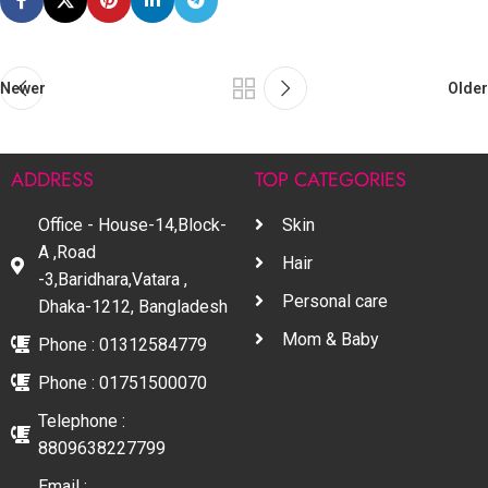
Newer
Older
ADDRESS
TOP CATEGORIES
Office - House-14,Block-
Skin
A ,Road
Hair
-3,Baridhara,Vatara ,
Personal care
Dhaka-1212, Bangladesh
Mom & Baby
Phone : 01312584779
Phone : 01751500070
Telephone :
8809638227799
Email :