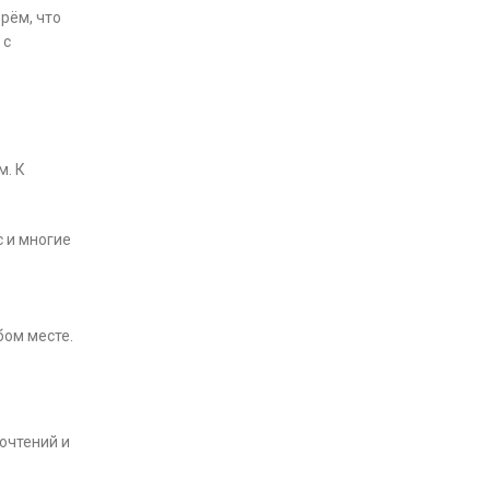
рём, что
 с
м. К
с и многие
бом месте.
очтений и