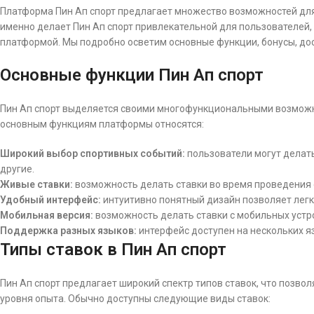
Платформа Пин Ап спорт предлагает множество возможностей для л
именно делает Пин Ап спорт привлекательной для пользователей, 
платформой. Мы подробно осветим основные функции, бонусы, до
Основные функции Пин Ап спорт
Пин Ап спорт выделяется своими многофункциональными возможн
основным функциям платформы относятся:
Широкий выбор спортивных событий:
пользователи могут делать
другие.
Живые ставки:
возможность делать ставки во время проведения 
Удобный интерфейс:
интуитивно понятный дизайн позволяет легк
Мобильная версия:
возможность делать ставки с мобильных устро
Поддержка разных языков:
интерфейс доступен на нескольких я
Типы ставок в Пин Ап спорт
Пин Ап спорт предлагает широкий спектр типов ставок, что позво
уровня опыта. Обычно доступны следующие виды ставок: