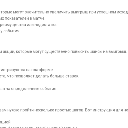
оторые могут значительно увеличить выигрыш при успешном исход
их показателей в матче.
преимущества или недостатка.
у события.
и акции, которые могут существенно повысить шансы на выигрыш.
гистрируются на платформе.
та, что позволяет делать больше ставок.
ша на определенные события.
 вам нужно пройти несколько простых шагов. Вот инструкция для н
ацией.