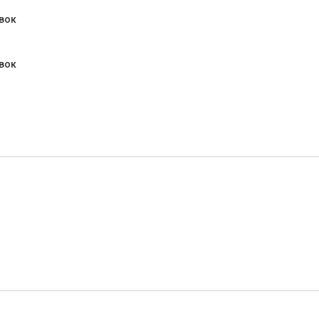
вок
вок