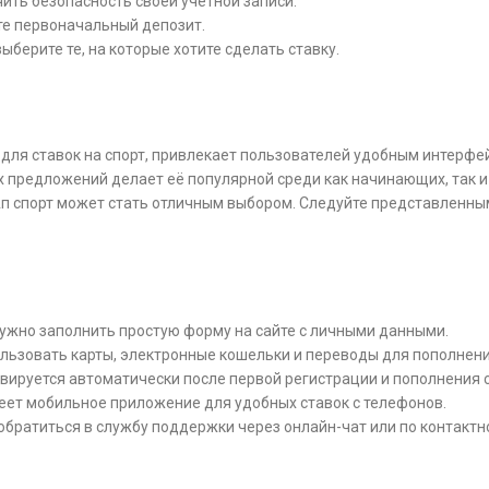
ть безопасность своей учетной записи.
те первоначальный депозит.
берите те, на которые хотите сделать ставку.
для ставок на спорт, привлекает пользователей удобным интерфе
х предложений делает её популярной среди как начинающих, так 
 Ап спорт может стать отличным выбором. Следуйте представленны
ужно заполнить простую форму на сайте с личными данными.
льзовать карты, электронные кошельки и переводы для пополнени
вируется автоматически после первой регистрации и пополнения с
ет мобильное приложение для удобных ставок с телефонов.
братиться в службу поддержки через онлайн-чат или по контактн