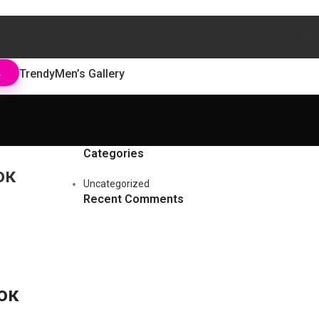
Trendy
Men’s Gallery
L
Categories
ок
Uncategorized
Recent Comments
ок