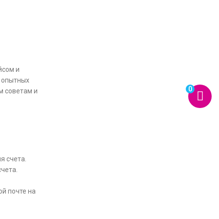
йсом и
и опытных
0
м советам и
я счета.
чета.
ой почте на