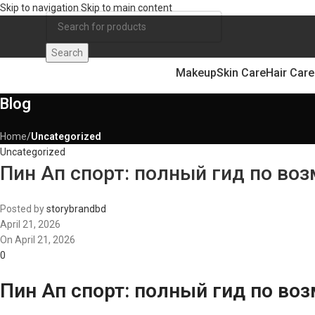
Skip to navigation
Skip to main content
Search
Makeup
Skin Care
Hair Care
Blog
Home
/
Uncategorized
Uncategorized
Пин Ап спорт: полный гид по в
Posted by
storybrandbd
April 21, 2026
On April 21, 2026
0
Пин Ап спорт: полный гид по в