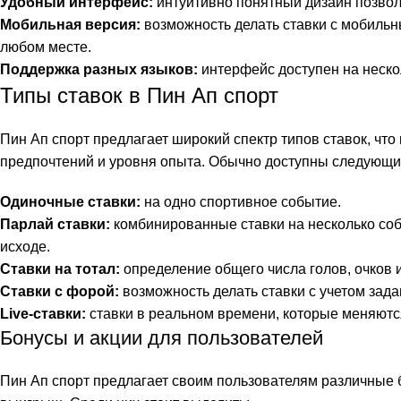
Удобный интерфейс:
интуитивно понятный дизайн позволя
Мобильная версия:
возможность делать ставки с мобильны
любом месте.
Поддержка разных языков:
интерфейс доступен на неско
Типы ставок в Пин Ап спорт
Пин Ап спорт предлагает широкий спектр типов ставок, что
предпочтений и уровня опыта. Обычно доступны следующи
Одиночные ставки:
на одно спортивное событие.
Парлай ставки:
комбинированные ставки на несколько соб
исходе.
Ставки на тотал:
определение общего числа голов, очков и
Ставки с форой:
возможность делать ставки с учетом зад
Live-ставки:
ставки в реальном времени, которые меняются
Бонусы и акции для пользователей
Пин Ап спорт предлагает своим пользователям различные 