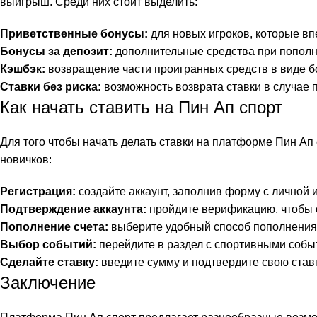
выигрыш. Среди них стоит выделить:
Приветственные бонусы:
для новых игроков, которые в
Бонусы за депозит:
дополнительные средства при пополне
Кэшбэк:
возвращение части проигранных средств в виде б
Ставки без риска:
возможность возврата ставки в случае
Как начать ставить на Пин Ап спорт
Для того чтобы начать делать ставки на платформе Пин Ап 
новичков:
Регистрация:
создайте аккаунт, заполнив форму с личной
Подтверждение аккаунта:
пройдите верификацию, чтобы о
Пополнение счета:
выберите удобный способ пополнения 
Выбор событий:
перейдите в раздел с спортивными событи
Сделайте ставку:
введите сумму и подтвердите свою ставк
Заключение