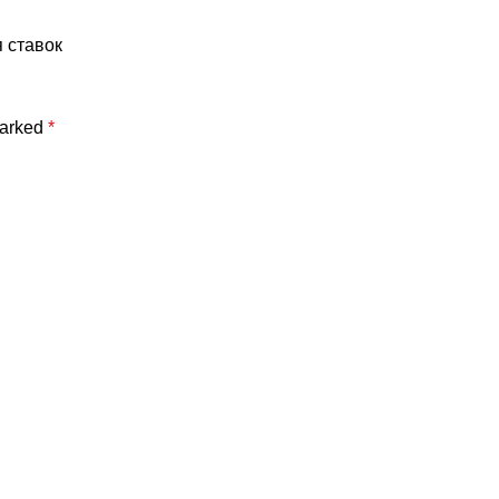
 ставок
marked
*