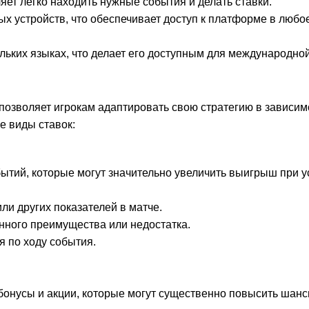
ет легко находить нужные события и делать ставки.
х устройств, что обеспечивает доступ к платформе в любо
льких языках, что делает его доступным для международной
 позволяет игрокам адаптировать свою стратегию в зависим
е виды ставок:
ытий, которые могут значительно увеличить выигрыш при 
ли других показателей в матче.
анного преимущества или недостатка.
 по ходу события.
бонусы и акции, которые могут существенно повысить шанс