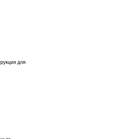
трукция для