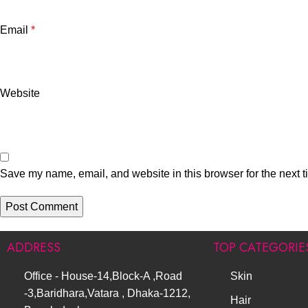
Email
*
Website
Save my name, email, and website in this browser for the next 
ADDRESS
TOP CATEGORIE
Office - House-14,Block-A ,Road
Skin
-3,Baridhara,Vatara , Dhaka-1212,
Hair