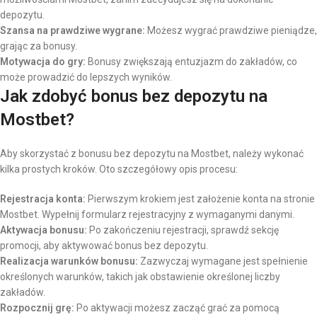
depozytu.
Szansa na prawdziwe wygrane:
Możesz wygrać prawdziwe pieniądze,
grając za bonusy.
Motywacja do gry:
Bonusy zwiększają entuzjazm do zakładów, co
może prowadzić do lepszych wyników.
Jak zdobyć bonus bez depozytu na
Mostbet?
Aby skorzystać z bonusu bez depozytu na Mostbet, należy wykonać
kilka prostych kroków. Oto szczegółowy opis procesu:
Rejestracja konta:
Pierwszym krokiem jest założenie konta na stronie
Mostbet. Wypełnij formularz rejestracyjny z wymaganymi danymi.
Aktywacja bonusu:
Po zakończeniu rejestracji, sprawdź sekcję
promocji, aby aktywować bonus bez depozytu.
Realizacja warunków bonusu:
Zazwyczaj wymagane jest spełnienie
określonych warunków, takich jak obstawienie określonej liczby
zakładów.
Rozpocznij grę:
Po aktywacji możesz zacząć grać za pomocą