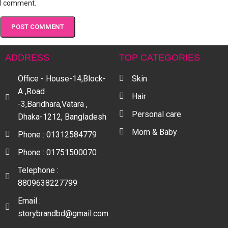
I comment.
ADDRESS
TOP CATEGORIES
Office - House-14,Block-
Skin
A ,Road
Hair
-3,Baridhara,Vatara ,
Personal care
Dhaka-1212, Bangladesh
Mom & Baby
Phone : 01312584779
Phone : 01751500070
Telephone :
8809638227799
Email :
storybrandbd@gmail.com