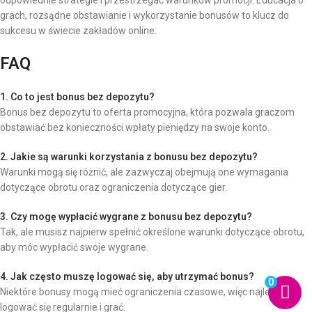
grach, rozsądne obstawianie i wykorzystanie bonusów to klucz do
sukcesu w świecie zakładów online.
FAQ
1. Co to jest bonus bez depozytu?
Bonus bez depozytu to oferta promocyjna, która pozwala graczom
obstawiać bez konieczności wpłaty pieniędzy na swoje konto.
2. Jakie są warunki korzystania z bonusu bez depozytu?
Warunki mogą się różnić, ale zazwyczaj obejmują one wymagania
dotyczące obrotu oraz ograniczenia dotyczące gier.
3. Czy mogę wypłacić wygrane z bonusu bez depozytu?
Tak, ale musisz najpierw spełnić określone warunki dotyczące obrotu,
aby móc wypłacić swoje wygrane.
4. Jak często muszę logować się, aby utrzymać bonus?
0
Niektóre bonusy mogą mieć ograniczenia czasowe, więc najlepiej
logować się regularnie i grać.