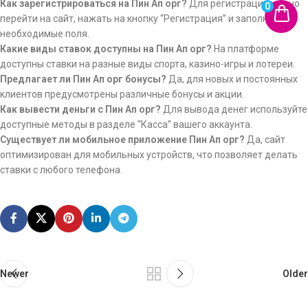
Как зарегистрироваться на Пин Ап орг?
Для регистрации нужно
0
перейти на сайт, нажать на кнопку “Регистрация” и заполнить
необходимые поля.
Какие виды ставок доступны на Пин Ап орг?
На платформе
доступны ставки на разные виды спорта, казино-игры и лотереи.
Предлагает ли Пин Ап орг бонусы?
Да, для новых и постоянных
клиентов предусмотрены различные бонусы и акции.
Как вывести деньги с Пин Ап орг?
Для вывода денег используйте
доступные методы в разделе “Касса” вашего аккаунта.
Существует ли мобильное приложение Пин Ап орг?
Да, сайт
оптимизирован для мобильных устройств, что позволяет делать
ставки с любого телефона.
Newer
Older