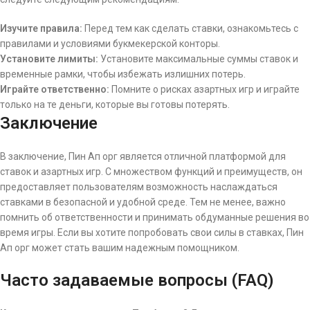
Изучите правила:
Перед тем как сделать ставки, ознакомьтесь с
правилами и условиями букмекерской конторы.
Установите лимиты:
Установите максимальные суммы ставок и
временные рамки, чтобы избежать излишних потерь.
Играйте ответственно:
Помните о рисках азартных игр и играйте
только на те деньги, которые вы готовы потерять.
Заключение
В заключение, Пин Ап орг является отличной платформой для
ставок и азартных игр. С множеством функций и преимуществ, он
предоставляет пользователям возможность наслаждаться
ставками в безопасной и удобной среде. Тем не менее, важно
помнить об ответственности и принимать обдуманные решения во
время игры. Если вы хотите попробовать свои силы в ставках, Пин
Ап орг может стать вашим надежным помощником.
Часто задаваемые вопросы (FAQ)