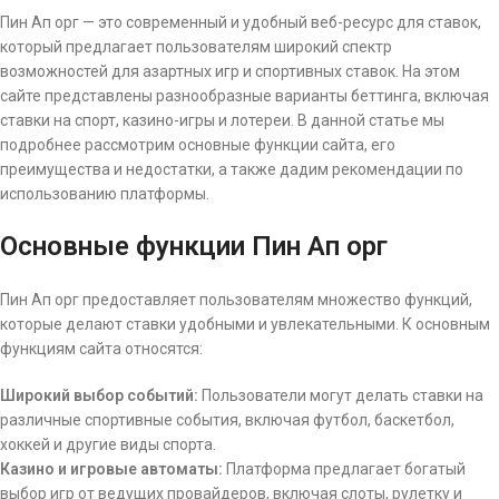
Пин Ап орг — это современный и удобный веб-ресурс для ставок,
который предлагает пользователям широкий спектр
возможностей для азартных игр и спортивных ставок. На этом
сайте представлены разнообразные варианты беттинга, включая
ставки на спорт, казино-игры и лотереи. В данной статье мы
подробнее рассмотрим основные функции сайта, его
преимущества и недостатки, а также дадим рекомендации по
использованию платформы.
Основные функции Пин Ап орг
Пин Ап орг предоставляет пользователям множество функций,
которые делают ставки удобными и увлекательными. К основным
функциям сайта относятся:
Широкий выбор событий:
Пользователи могут делать ставки на
различные спортивные события, включая футбол, баскетбол,
хоккей и другие виды спорта.
Казино и игровые автоматы:
Платформа предлагает богатый
выбор игр от ведущих провайдеров, включая слоты, рулетку и