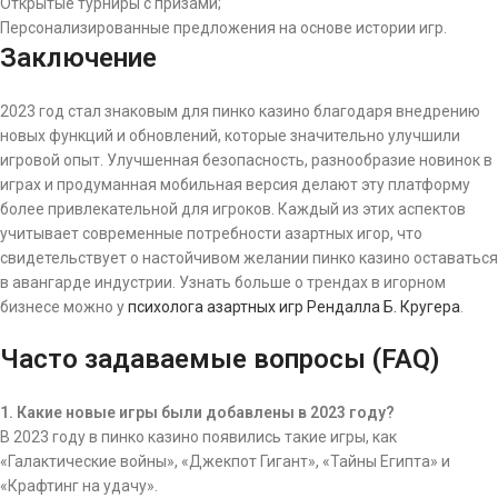
Открытые турниры с призами;
Персонализированные предложения на основе истории игр.
Заключение
2023 год стал знаковым для пинко казино благодаря внедрению
новых функций и обновлений, которые значительно улучшили
игровой опыт. Улучшенная безопасность, разнообразие новинок в
играх и продуманная мобильная версия делают эту платформу
более привлекательной для игроков. Каждый из этих аспектов
учитывает современные потребности азартных игор, что
свидетельствует о настойчивом желании пинко казино оставаться
в авангарде индустрии. Узнать больше о трендах в игорном
бизнесе можно у
психолога азартных игр Рендалла Б. Кругера
.
Часто задаваемые вопросы (FAQ)
1. Какие новые игры были добавлены в 2023 году?
В 2023 году в пинко казино появились такие игры, как
«Галактические войны», «Джекпот Гигант», «Тайны Египта» и
«Крафтинг на удачу».