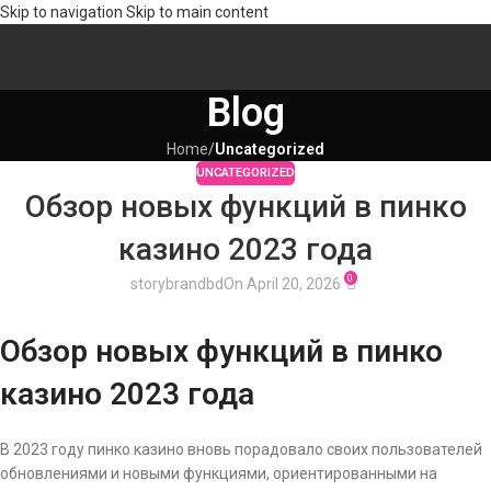
Skip to navigation
Skip to main content
Blog
Home
/
Uncategorized
UNCATEGORIZED
Обзор новых функций в пинко
казино 2023 года
0
storybrandbd
On April 20, 2026
Обзор новых функций в пинко
казино 2023 года
В 2023 году пинко казино вновь порадовало своих пользователей
обновлениями и новыми функциями, ориентированными на