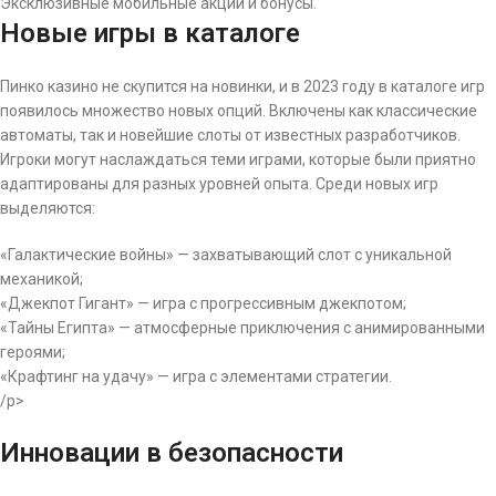
Эксклюзивные мобильные акции и бонусы.
Новые игры в каталоге
Пинко казино не скупится на новинки, и в 2023 году в каталоге игр
появилось множество новых опций. Включены как классические
автоматы, так и новейшие слоты от известных разработчиков.
Игроки могут наслаждаться теми играми, которые были приятно
адаптированы для разных уровней опыта. Среди новых игр
выделяются:
«Галактические войны» — захватывающий слот с уникальной
механикой;
«Джекпот Гигант» — игра с прогрессивным джекпотом;
«Тайны Египта» — атмосферные приключения с анимированными
героями;
«Крафтинг на удачу» — игра с элементами стратегии.
/p>
Инновации в безопасности