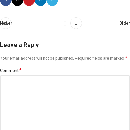
Newer
Older
Leave a Reply
*
Your email address will not be published.
Required fields are marked
*
Comment