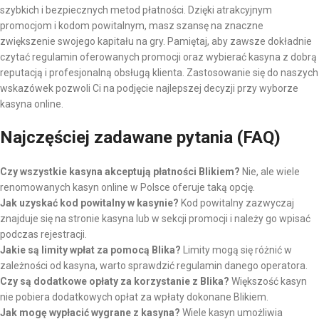
szybkich i bezpiecznych metod płatności. Dzięki atrakcyjnym
promocjom i kodom powitalnym, masz szansę na znaczne
zwiększenie swojego kapitału na gry. Pamiętaj, aby zawsze dokładnie
czytać regulamin oferowanych promocji oraz wybierać kasyna z dobrą
reputacją i profesjonalną obsługą klienta. Zastosowanie się do naszych
wskazówek pozwoli Ci na podjęcie najlepszej decyzji przy wyborze
kasyna online.
Najczęściej zadawane pytania (FAQ)
Czy wszystkie kasyna akceptują płatności Blikiem?
Nie, ale wiele
renomowanych kasyn online w Polsce oferuje taką opcję.
Jak uzyskać kod powitalny w kasynie?
Kod powitalny zazwyczaj
znajduje się na stronie kasyna lub w sekcji promocji i należy go wpisać
podczas rejestracji.
Jakie są limity wpłat za pomocą Blika?
Limity mogą się różnić w
zależności od kasyna, warto sprawdzić regulamin danego operatora.
Czy są dodatkowe opłaty za korzystanie z Blika?
Większość kasyn
nie pobiera dodatkowych opłat za wpłaty dokonane Blikiem.
Jak mogę wypłacić wygrane z kasyna?
Wiele kasyn umożliwia