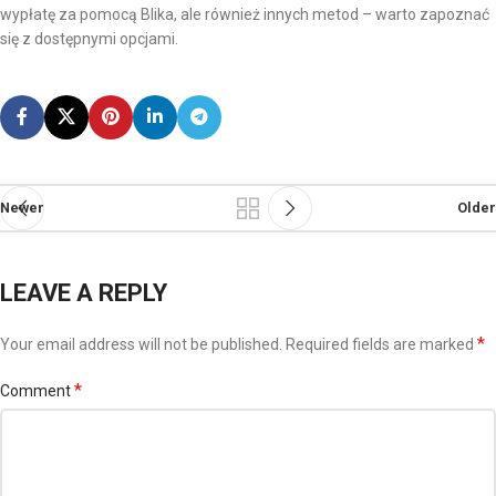
wypłatę za pomocą Blika, ale również innych metod – warto zapoznać
się z dostępnymi opcjami.
Newer
Older
LEAVE A REPLY
*
Your email address will not be published.
Required fields are marked
*
Comment