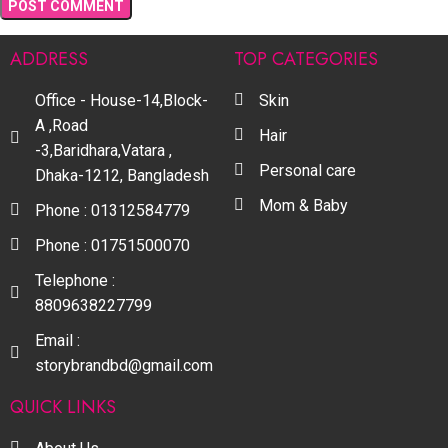
ADDRESS
TOP CATEGORIES
Office - House-14,Block-
Skin
A ,Road
Hair
-3,Baridhara,Vatara ,
Personal care
Dhaka-1212, Bangladesh
Mom & Baby
Phone : 01312584779
Phone : 01751500070
Telephone :
8809638227799
Email :
storybrandbd@gmail.com
QUICK LINKS