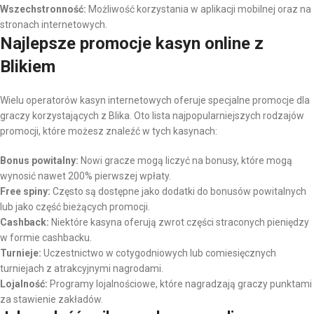
Wszechstronność:
Możliwość korzystania w aplikacji mobilnej oraz na
stronach internetowych.
Najlepsze promocje kasyn online z
Blikiem
Wielu operatorów kasyn internetowych oferuje specjalne promocje dla
graczy korzystających z Blika. Oto lista najpopularniejszych rodzajów
promocji, które możesz znaleźć w tych kasynach:
Bonus powitalny:
Nowi gracze mogą liczyć na bonusy, które mogą
wynosić nawet 200% pierwszej wpłaty.
Free spiny:
Często są dostępne jako dodatki do bonusów powitalnych
lub jako część bieżących promocji.
Cashback:
Niektóre kasyna oferują zwrot części straconych pieniędzy
w formie cashbacku.
Turnieje:
Uczestnictwo w cotygodniowych lub comiesięcznych
turniejach z atrakcyjnymi nagrodami.
Lojalność:
Programy lojalnościowe, które nagradzają graczy punktami
za stawienie zakładów.