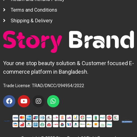
Terms and Conditions
Shipping & Delivery
Your one stop beauty solution & Customer focused E-
commerce platform in Bangladesh.
Trade License: TRAD/DNCC/094954/2022