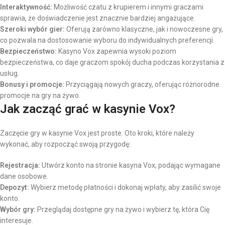
Interaktywność:
Możliwość czatu z krupierem i innymi graczami
sprawia, że doświadczenie jest znacznie bardziej angażujące.
Szeroki wybór gier:
Oferują zarówno klasyczne, jak i nowoczesne gry,
co pozwala na dostosowanie wyboru do indywidualnych preferencji.
Bezpieczeństwo:
Kasyno Vox zapewnia wysoki poziom
bezpieczeństwa, co daje graczom spokój ducha podczas korzystania z
usług.
Bonusy i promocje:
Przyciągają nowych graczy, oferując różnorodne
promocje na gry na żywo.
Jak zacząć grać w kasynie Vox?
Zaczęcie gry w kasynie Vox jest proste. Oto kroki, które należy
wykonać, aby rozpocząć swoją przygodę:
Rejestracja:
Utwórz konto na stronie kasyna Vox, podając wymagane
dane osobowe.
Depozyt:
Wybierz metodę płatności i dokonaj wpłaty, aby zasilić swoje
konto.
Wybór gry:
Przeglądaj dostępne gry na żywo i wybierz tę, która Cię
interesuje.