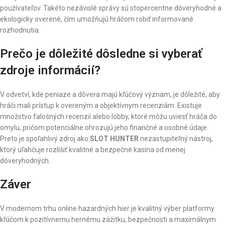
používateľov. Takéto nezávislé správy sú stopercentne dôveryhodné a
ekologicky overené, čím umožňujú hráčom robiť informované
rozhodnutia.
Prečo je dôležité dôsledne si vyberať
zdroje informácií?
V odvetví, kde peniaze a dôvera majú kľúčový význam, je dôležité, aby
hráči mali prístup k overeným a objektívnym recenziám. Existuje
množstvo falošných recenzií alebo lobby, ktoré môžu uviesť hráča do
omylu, pričom potenciálne ohrozujú jeho finančné a osobné údaje.
Preto je spoľahlivý zdroj ako
SLOT HUNTER
nezastupiteľný nástroj,
ktorý uľahčuje rozlíšiť kvalitné a bezpečné kasína od menej
dôveryhodných.
Záver
V modernom trhu online hazardných hier je kvalitný výber platformy
kľúčom k pozitívnemu hernému zážitku, bezpečnosti a maximálnym