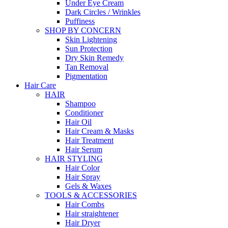
Under Eye Cream
Dark Circles / Wrinkles
Puffiness
SHOP BY CONCERN
Skin Lightening
Sun Protection
Dry Skin Remedy
Tan Removal
Pigmentation
Hair Care
HAIR
Shampoo
Conditioner
Hair Oil
Hair Cream & Masks
Hair Treatment
Hair Serum
HAIR STYLING
Hair Color
Hair Spray
Gels & Waxes
TOOLS & ACCESSORIES
Hair Combs
Hair straightener
Hair Dryer