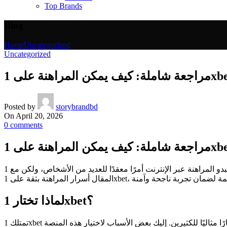
Top Brands
Blog
Home
Uncategorized
Uncategorized
Posted by
storybrandbd
On April 20, 2026
0
comments
قد يبدو المراهنة عبر الإنترنت أمرًا معقدًا للعديد من الأشخاص، ولكن مع 1xbet، يمكنك أن تتأكد من أنك في أيدٍ موثوقة. تقدم 1xbet منصة شاملة تتيح لك تجربة المراهنة بكل سهولة وراحة. سنستعرض في هذا
لماذا تختار 1xbet؟