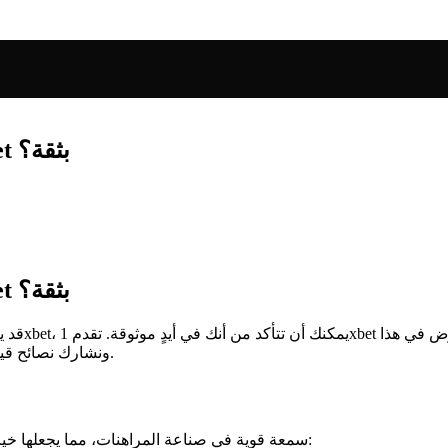
مراجعة شاملة: كيف يمكن المراهنة على 1xbet بثقة؟
مراجعة شاملة: كيف يمكن المراهنة على 1xbet بثقة؟
المقال أسرار المراهنة بثقة على 1xbet، ونشارك نصائح قيمة لضمان تجربة ناجحة وآمنة.
تمتلك 1xbet سمعة قوية في صناعة المراهنات، مما يجعلها خيارًا مثاليًا للكثيرين. إليك بعض الأسباب لاختيار هذه المنصة: