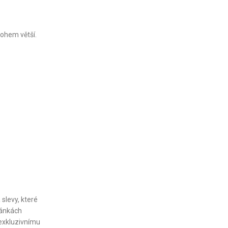
ohem větší.
slevy, které
ránkách
 exkluzivnímu