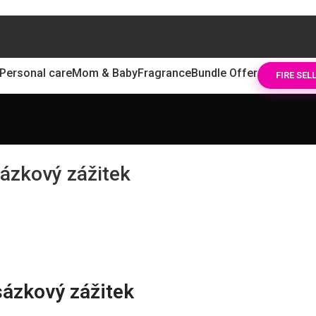
Personal care
Mom & Baby
Fragrance
Bundle Offer
FIRE SEL
ázkový zážitek
ázkový zážitek