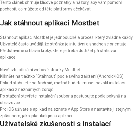
Tento článek shrnuje klíčové poznatky a názory, aby vám pomohl
pochopit, co můžete od této platformy očekávat.
Jak stáhnout aplikaci Mostbet
Stáhnout aplikaci Mostbet je jednoduché a proces, který zvládne každý.
Uživatelé často uvádějí, že stránka je intuitivní a snadno se orientuje.
Představíme si hlavní kroky, které je třeba dodržet při stahování
aplikace:
Navštivte oficiální webové stránky Mostbet.
Klikněte na tlačítko “Stáhnout” podle svého zařízení (Android/iOS).
Pokud stahujete na Android, možná budete muset povolit instalaci
aplikací z neznámých zdrojů.
Po stažení otevřete instalační soubor a postupujte podle pokynů na
obrazovce.
Pro iOS uživatele aplikaci naleznete v App Store a nastavíte ji stejným
způsobem, jako jakoukoli jinou aplikaci.
Uživatelské zkušenosti s instalací