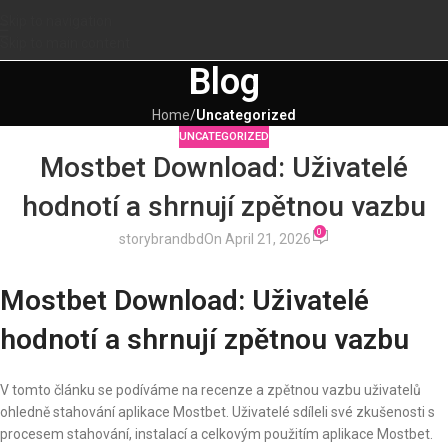
Skip to navigation
Skip to main content
Blog
Home
/
Uncategorized
UNCATEGORIZED
Mostbet Download: Uživatelé
hodnotí a shrnují zpětnou vazbu
0
storybrandbd
On April 21, 2026
Mostbet Download: Uživatelé
hodnotí a shrnují zpětnou vazbu
V tomto článku se podíváme na recenze a zpětnou vazbu uživatelů
ohledně stahování aplikace Mostbet. Uživatelé sdíleli své zkušenosti s
procesem stahování, instalací a celkovým použitím aplikace Mostbet.