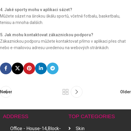
4. Jaké sporty mohu v aplikaci sázet?
Můžete sázet na širokou škálu sportů, včetně fotbalu, basketbalu,
tenisu a mnoha dalších.
5. Jak mohu kontaktovat zákaznickou podporu?
Zákaznickou podporu můžete kontaktovat přímo v aplikaci přes chat
nebo e-mailovou adresu uvedenou na webových stránkách.
Newer
Older
ADDRESS
TOP CATEGORIES
Office - House-14,Block-
Skin