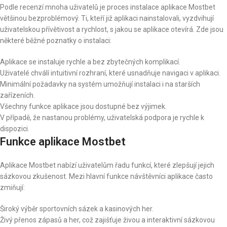
Podle recenzí mnoha uživatelů je proces instalace aplikace Mostbet
většinou bezproblémový. Ti, kteří již aplikaci nainstalovali, vyzdvihují
uživatelskou přívětivost a rychlost, s jakou se aplikace otevírá. Zde jsou
některé běžné poznatky o instalaci:
Aplikace se instaluje rychle a bez zbytečných komplikací.
Uživatelé chválí intuitivní rozhraní, které usnadňuje navigaci v aplikaci.
Minimální požadavky na systém umožňují instalaci i na starších
zařízeních.
Všechny funkce aplikace jsou dostupné bez výjimek.
V případě, že nastanou problémy, uživatelská podpora je rychle k
dispozici.
Funkce aplikace Mostbet
Aplikace Mostbet nabízí uživatelům řadu funkcí, které zlepšují jejich
sázkovou zkušenost. Mezi hlavní funkce návštěvníci aplikace často
zmiňují:
Široký výběr sportovních sázek a kasinových her.
Živý přenos zápasů a her, což zajišťuje živou a interaktivní sázkovou