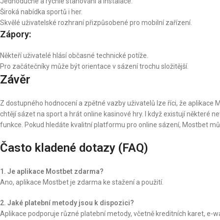
Jednoduché a rychlé stahování a instalace.
Široká nabídka sportů i her.
Skvělé uživatelské rozhraní přizpůsobené pro mobilní zařízení.
Zápory:
Někteří uživatelé hlásí občasné technické potíže.
Pro začátečníky může být orientace v sázení trochu složitější.
Závěr
Z dostupného hodnocení a zpětné vazby uživatelů lze říci, že aplikace M
chtějí sázet na sport a hrát online kasinové hry. I když existují některé 
funkce. Pokud hledáte kvalitní platformu pro online sázení, Mostbet mů
Často kladené dotazy (FAQ)
1. Je aplikace Mostbet zdarma?
Ano, aplikace Mostbet je zdarma ke stažení a použití.
2. Jaké platební metody jsou k dispozici?
Aplikace podporuje různé platební metody, včetně kreditních karet, e-w