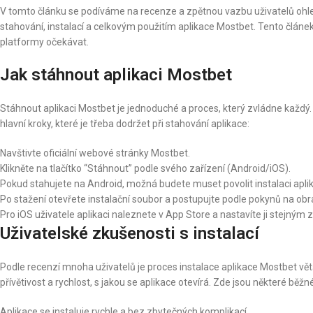
V tomto článku se podíváme na recenze a zpětnou vazbu uživatelů ohled
stahování, instalací a celkovým použitím aplikace Mostbet. Tento člán
platformy očekávat.
Jak stáhnout aplikaci Mostbet
Stáhnout aplikaci Mostbet je jednoduché a proces, který zvládne každý. U
hlavní kroky, které je třeba dodržet při stahování aplikace:
Navštivte oficiální webové stránky Mostbet.
Klikněte na tlačítko “Stáhnout” podle svého zařízení (Android/iOS).
Pokud stahujete na Android, možná budete muset povolit instalaci apli
Po stažení otevřete instalační soubor a postupujte podle pokynů na ob
Pro iOS uživatele aplikaci naleznete v App Store a nastavíte ji stejným z
Uživatelské zkušenosti s instalací
Podle recenzí mnoha uživatelů je proces instalace aplikace Mostbet většin
přívětivost a rychlost, s jakou se aplikace otevírá. Zde jsou některé běžn
Aplikace se instaluje rychle a bez zbytečných komplikací.