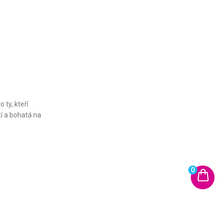
 ty, kteří
tí a bohatá na
0