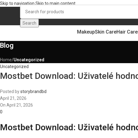
Skip to navigation
Skip to main content
Search
Makeup
Skin Care
Hair Care
Blog
Home
/
Uncategorized
Uncategorized
Mostbet Download: Uživatelé hodno
Posted by
storybrandbd
April 21, 2026
On April 21, 2026
0
Mostbet Download: Uživatelé hodno