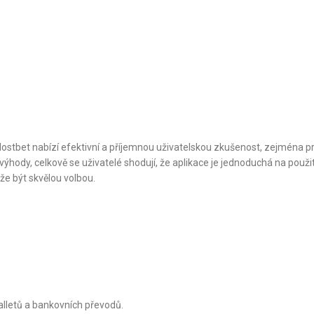
ostbet nabízí efektivní a příjemnou uživatelskou zkušenost, zejména pro
nevýhody, celkově se uživatelé shodují, že aplikace je jednoduchá na použi
že být skvělou volbou.
alletů a bankovních převodů.