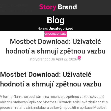
Skip to navigation
Skip to main content
Blog
Home
/
Uncategorized
UNCATEGORIZED
Mostbet Download: Uživatelé
hodnotí a shrnují zpětnou vazbu
0
storybrandbd
On April 22, 2026
Mostbet Download: Uživatelé
hodnotí a shrnují zpětnou vazbu
V tomto článku se podíváme na recenze a zpětnou vazbu uživatelů
ohledně stahování aplikace Mostbet. Uživatelé sdíleli své zkušenosti s
procesem stahování, instalací a celkovým použitím aplikace Mostbet.