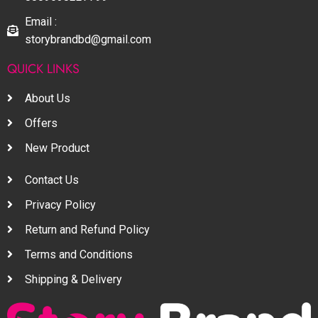
Email :
storybrandbd@gmail.com
QUICK LINKS
About Us
Offers
New Product
Contact Us
Privacy Policy
Return and Refund Policy
Terms and Conditions
Shipping & Delivery