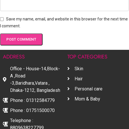
Save my name, email, and website in this browser for the next time
I comment.
ADDRESS
TOP CATEGORIES
Office - House-14,Block-
Skin
A ,Road
Hair
-3,Baridhara,Vatara ,
Personal care
Dhaka-1212, Bangladesh
Mom & Baby
Phone : 01312584779
Phone : 01751500070
Telephone :
8809638227799