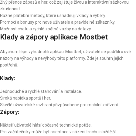
Živý přenos zápasů a her, což zajišťuje živou a interaktivní sázkovou
zkušenost.
Různé platební metody, které usnadňují vklady a výběry.
Promocí a bonusy pro nové uživatele a pravidelné zákazníky.
Možnost chatu a rychlé zpětné vazby na dotazy.
Klady a zápory aplikace Mostbet
Abychom lépe vyhodnotili aplikaci Mostbet, uživatelé se podělili o své
názory na výhody a nevýhody této platformy. Zde je souhrn jejich
postřehů:
Klady:
Jednoduché a rychlé stahování a instalace.
Široká nabídka sportů i her.
Skvělé uživatelské rozhraní přizpůsobené pro mobilní zařízení.
Zápory:
Někteří uživatelé hlásí občasné technické potíže.
Pro začátečníky může být orientace v sázení trochu složitější.