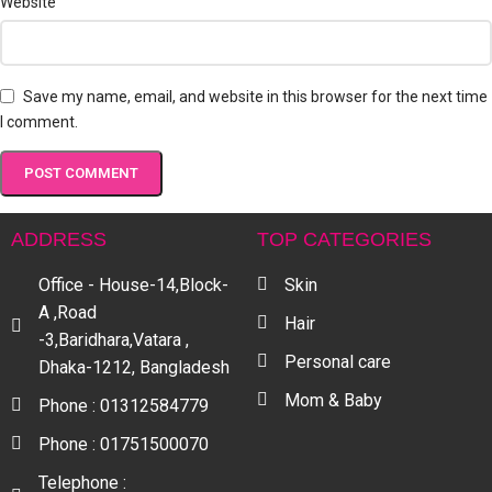
Website
Save my name, email, and website in this browser for the next time
I comment.
ADDRESS
TOP CATEGORIES
Office - House-14,Block-
Skin
A ,Road
Hair
-3,Baridhara,Vatara ,
Personal care
Dhaka-1212, Bangladesh
Mom & Baby
Phone : 01312584779
Phone : 01751500070
Telephone :