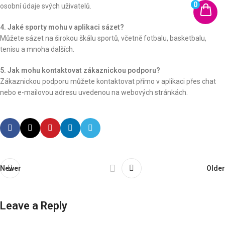
0
osobní údaje svých uživatelů.
4. Jaké sporty mohu v aplikaci sázet?
Můžete sázet na širokou škálu sportů, včetně fotbalu, basketbalu,
tenisu a mnoha dalších.
5. Jak mohu kontaktovat zákaznickou podporu?
Zákaznickou podporu můžete kontaktovat přímo v aplikaci přes chat
nebo e-mailovou adresu uvedenou na webových stránkách.
Newer
Older
Leave a Reply