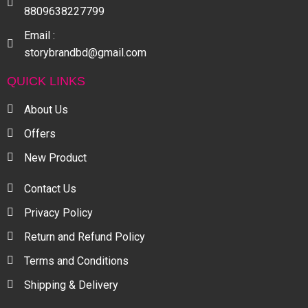
8809638227799
Email :
storybrandbd@gmail.com
QUICK LINKS
About Us
Offers
New Product
Contact Us
Privacy Policy
Return and Refund Policy
Terms and Conditions
Shipping & Delivery