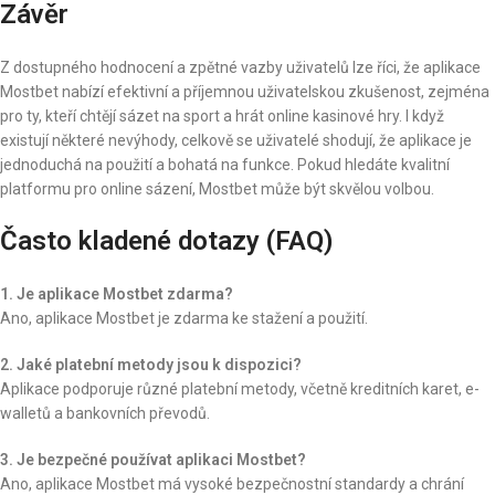
Závěr
Z dostupného hodnocení a zpětné vazby uživatelů lze říci, že aplikace
Mostbet nabízí efektivní a příjemnou uživatelskou zkušenost, zejména
pro ty, kteří chtějí sázet na sport a hrát online kasinové hry. I když
existují některé nevýhody, celkově se uživatelé shodují, že aplikace je
jednoduchá na použití a bohatá na funkce. Pokud hledáte kvalitní
platformu pro online sázení, Mostbet může být skvělou volbou.
Často kladené dotazy (FAQ)
1. Je aplikace Mostbet zdarma?
Ano, aplikace Mostbet je zdarma ke stažení a použití.
2. Jaké platební metody jsou k dispozici?
Aplikace podporuje různé platební metody, včetně kreditních karet, e-
walletů a bankovních převodů.
3. Je bezpečné používat aplikaci Mostbet?
Ano, aplikace Mostbet má vysoké bezpečnostní standardy a chrání