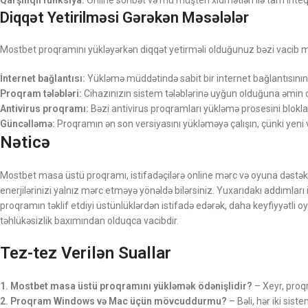
Diqqət Yetirilməsi Gərəkən Məsələlər
Mostbet proqramını yükləyərkən diqqət yetirməli olduğunuz bəzi vacib mə
İnternet bağlantısı:
Yükləmə müddətində sabit bir internet bağlantısının
Proqram tələbləri:
Cihazınızın sistem tələblərinə uyğun olduğuna əmin 
Antivirus proqramı:
Bəzi antivirus proqramları yükləmə prosesini bloklay
Güncəlləmə:
Proqramın ən son versiyasını yükləməyə çalışın, çünki yeni v
Nəticə
Mostbet masa üstü proqramı, istifadəçilərə online mərc və oyuna dəstə
enerjilərinizi yalnız mərc etməyə yönəldə bilərsiniz. Yuxarıdakı addımları 
proqramın təklif etdiyi üstünlüklərdən istifadə edərək, daha keyfiyyətli 
təhlükəsizlik baxımından olduqca vacibdir.
Tez-tez Verilən Suallar
1. Mostbet masa üstü proqramını yükləmək ödənişlidir?
– Xeyr, proq
2. Proqram Windows və Mac üçün mövcuddurmu?
– Bəli, hər iki si