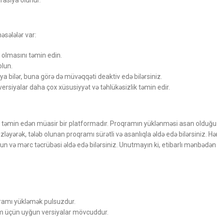
sələlər var:
 olmasını təmin edin.
olun.
a bilər, buna görə də müvəqqəti deaktiv edə bilərsiniz.
ersiyalar daha çox xüsusiyyət və təhlükəsizlik təmin edir.
k təmin edən müasir bir platformadır. Proqramın yüklənməsi asan olduğ
izləyərək, tələb olunan proqramı sürətli və asanlıqla əldə edə bilərsiniz. H
oyun və mərc təcrübəsi əldə edə bilərsiniz. Unutmayın ki, etibarlı mənbədə
ramı yükləmək pulsuzdur.
stem üçün uyğun versiyalar mövcuddur.