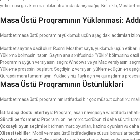
yetirilməsi gərəkən məsələlər ətrafında danışacağıq. Beləliklə, Mostbet
Masa Üstü Proqramının Yüklənməsi: Add
Mostbet masa üstü proqramını yükləmək üçün aşağıdakı addımları izləmə
Mostbet saytına daxil olun: Rəsmi Mostbet saytı, yükləmək üçün etibarlı
Yükləmə bölməsini tapın: Saytın ana səhifəsində “Yüklə” bölməsinə daxil 
Proqramın uyğun versiyasını seçin: Windows və ya Mac versiyasını seçmə
Yükləmə prosesini başlatın: Seçdiyiniz versiyanı yükləmək üçün ən aşağ
Quraşdırmanı tamamlayın: Yüklədiyiniz faylı açın və quraşdırma prosesini
Masa Üstü Proqramının Üstünlükləri
Mostbet masa üstü proqramının istifadəsi bir çox müsbət cəhətlərə malik
İstifadəçi dostu interfeys:
Proqram, asan naviqasiya və istifadə rahatlığ
Sürətli performans:
Proqram, online mərc təcrübənizi daha sürətli təmin
Çoxsaylı oyun seçimləri:
İdman mərc oyunları, kazino oyunları və daha ç
Xüsusi təkliflər:
Mobil və masa üstü istifadəçilərə xüsusi bonuslar təqdim 
Qarşılıqlı funksiya:
Online söhbət və mü müşteri xidmətləri ilə tam inteq