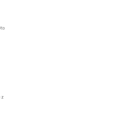
Oto
 z