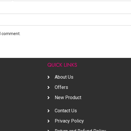
 I comment.
S
QUICK LINKS
About Us
Offers
New Product
Contact Us
Privacy Policy