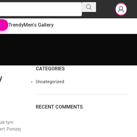
Trendy
Men’s Gallery
L
CATEGORIES
y
Uncategorized
RECENT COMMENTS
ule tym
rt. Poniżej