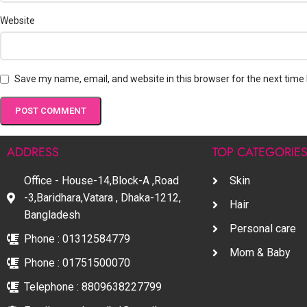
Website
Save my name, email, and website in this browser for the next time
ADDRESS
TOP CATEGORIE
Office - House-14,Block-A ,Road
Skin
-3,Baridhara,Vatara , Dhaka-1212,
Hair
Bangladesh
Personal care
Phone : 01312584779
Mom & Baby
Phone : 01751500070
Telephone : 8809638227799