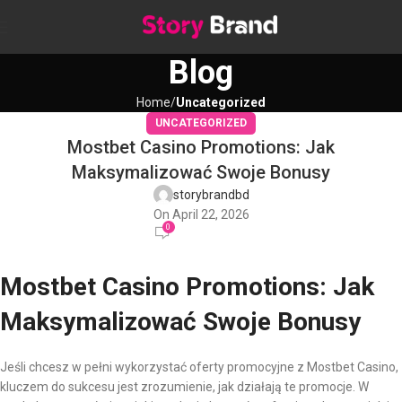
Blog
Home
Uncategorized
UNCATEGORIZED
Mostbet Casino Promotions: Jak
Maksymalizować Swoje Bonusy
storybrandbd
On April 22, 2026
0
Mostbet Casino Promotions: Jak
Maksymalizować Swoje Bonusy
Jeśli chcesz w pełni wykorzystać oferty promocyjne z Mostbet Casino,
kluczem do sukcesu jest zrozumienie, jak działają te promocje. W