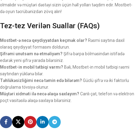
olmalıdır və müştəri dəstəyi sizin üçün həll yolları təqdim edir. Mostbet-
də oyun təcrübənizdən zövq alın!
Tez-tez Verilən Suallar (FAQs)
Mostbet-ə necə qeydiyyatdan keçmək olar?
Rəsmi saytına daxil
olaraq qeydiyyat formasını doldurun.
Şifrəmi unutsam nə etməliyəm?
Şifrə bərpa bölməsindən istifadə
edərək yeni şifrə yarada bilərsiniz.
Mostbet-in mobil tətbiqi varmı?
Bəli, Mostbet-in mobil tətbiqi rəsmi
saytından yüklənə bilər.
Təhlükəsizliğimi necə təmin edə bilərəm?
Güclü şifrə və iki faktorlu
doğrulama tövsiyə olunur.
Müştəri xidməti ilə necə əlaqə saxlayım?
Canlı çat, telefon və elektron
poçt vasitəsilə əlaqə saxlaya bilərsiniz.