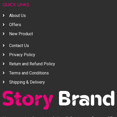
QUICK LINKS
About Us
Offers
New Product
Contact Us
Privacy Policy
Return and Refund Policy
Terms and Conditions
Shipping & Delivery