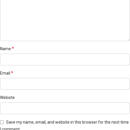
*
Name
*
Email
Website
Save my name, email, and website in this browser for the next time
I comment.