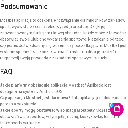
Podsumowanie
Mostbet aplikacja to doskonałe rozwiązanie dla miłośników zakładów
sportowych, którzy cenią sobie wygodę i prostotę. Dzięki jej
zaawansowanym funkcjom i łatwej obsłudze, każdy może z łatwością
obstawiać swoje ulubione wydarzenia sportowe. Niezależnie od tego,
czy jesteś doświadczonym graczem, czy początkującym, Mostbet jest
w stanie spełnić Twoje oczekiwania. Zainstaluj aplikację już dziś i
rozpocznij swoją przygodę z zakładami sportowymi w ruchu!
FAQ
Jakie platformy obsługuje aplikacja Mostbet?
Aplikacja jest
dostępna na systemy Android i iOS.
Czy aplikacja Mostbet jest darmowa?
Tak, aplikacja jest dostępna do
pobrania bezpłatnie.
0
Jakie sporty mogę obstawiać w aplikacji Mostbet?
Możesz
obstawiać wiele sportów, w tym piłkę nożną, koszykówkę, tenisa, a
także sporty wirtualne.