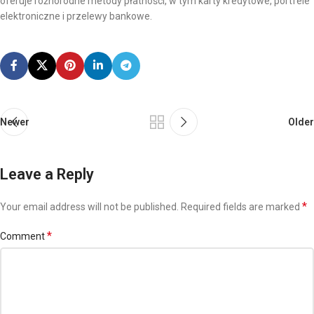
oferuje różnorodne metody płatności, w tym karty kredytowe, portfele
elektroniczne i przelewy bankowe.
Newer
Older
Leave a Reply
*
Your email address will not be published.
Required fields are marked
*
Comment