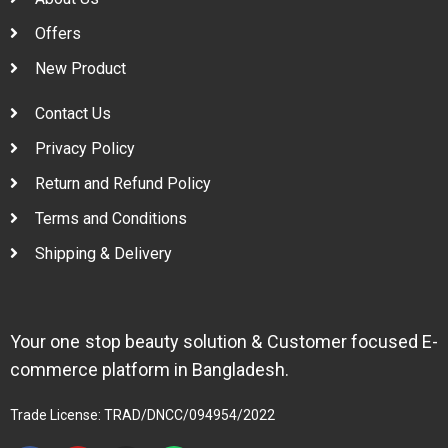
Offers
New Product
Contact Us
Privacy Policy
Return and Refund Policy
Terms and Conditions
Shipping & Delivery
Your one stop beauty solution & Customer focused E-
commerce platform in Bangladesh.
Trade License: TRAD/DNCC/094954/2022