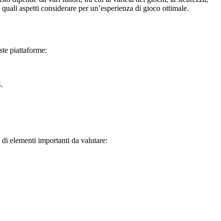
quali aspetti considerare per un’esperienza di gioco ottimale.
ste piattaforme:
.
.
 di elementi importanti da valutare: