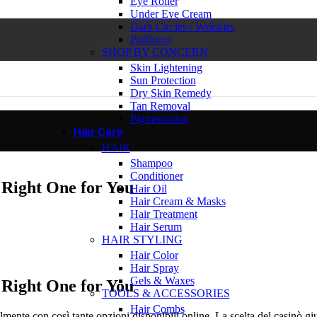
Eye Roller
Under Eye Cream
Dark Circles / Wrinkles
Puffiness
SHOP BY CONCERN
Skin Lightening
Sun Protection
Dry Skin Remedy
Tan Removal
Pigmentation
Hair Care
HAIR
Shampoo
Conditioner
Right One for You
Hair Oil
Hair Cream & Masks
Hair Treatment
Hair Serum
HAIR STYLING
Hair Color
Hair Spray
Gels & Waxes
Right One for You
TOOLS & ACCESSORIES
Hair Combs
te con così tante opzioni disponibili online. La scelta del casinò giusto 