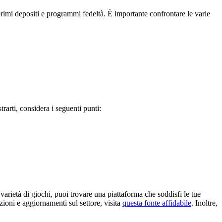
imi depositi e programmi fedeltà. È importante confrontare le varie
arti, considera i seguenti punti:
varietà di giochi, puoi trovare una piattaforma che soddisfi le tue
zioni e aggiornamenti sul settore, visita
questa fonte affidabile
. Inoltre,