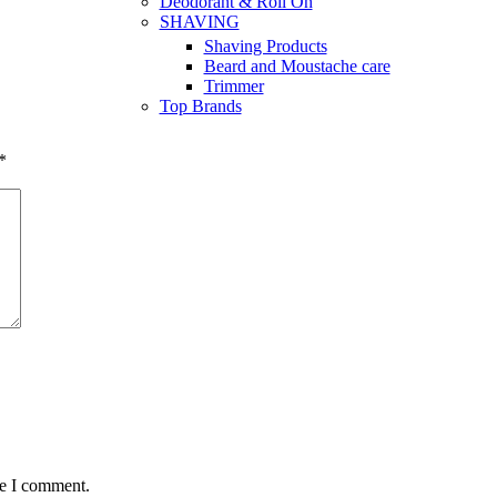
Deodorant & Roll On
SHAVING
Shaving Products
Beard and Moustache care
Trimmer
Top Brands
*
me I comment.