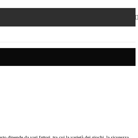
dipende da vari fattori, tra cui la varietà dei giochi, la sicurezza,