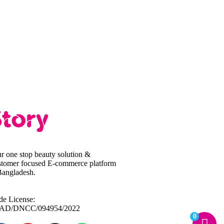
r one stop beauty solution &
tomer focused E-commerce platform
Bangladesh.
de License:
AD/DNCC/094954/2022
0