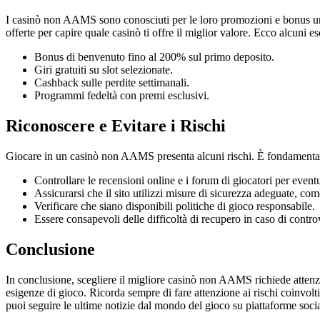
I casinò non AAMS sono conosciuti per le loro promozioni e bonus unic
offerte per capire quale casinò ti offre il miglior valore. Ecco alcuni
Bonus di benvenuto fino al 200% sul primo deposito.
Giri gratuiti su slot selezionate.
Cashback sulle perdite settimanali.
Programmi fedeltà con premi esclusivi.
Riconoscere e Evitare i Rischi
Giocare in un casinò non AAMS presenta alcuni rischi. È fondamentale s
Controllare le recensioni online e i forum di giocatori per event
Assicurarsi che il sito utilizzi misure di sicurezza adeguate, com
Verificare che siano disponibili politiche di gioco responsabile.
Essere consapevoli delle difficoltà di recupero in caso di contro
Conclusione
In conclusione, scegliere il migliore casinò non AAMS richiede attenzio
esigenze di gioco. Ricorda sempre di fare attenzione ai rischi coinvolt
puoi seguire le ultime notizie dal mondo del gioco su piattaforme soc