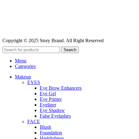
Copyright © 2025 Story Brand. All Right Reserved
Search
Menu
Categories
Makeup
EYES
Eye Brow Enhancers
Eye Gel
Eye Primer
Eyeliner
Eye Shadow
False Eyelashes
FACE
Blush
Foundation
Highlighters