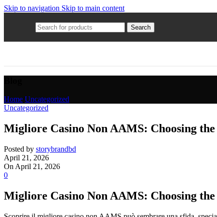
Skip to navigation
Skip to main content
Search
Blog
Home
/
Uncategorized
Uncategorized
Migliore Casino Non AAMS: Choosing the 
Posted by
storybrandbd
April 21, 2026
On April 21, 2026
0
Migliore Casino Non AAMS: Choosing the 
Scoprire il migliore casino non AAMS può sembrare una sfida, specialmen