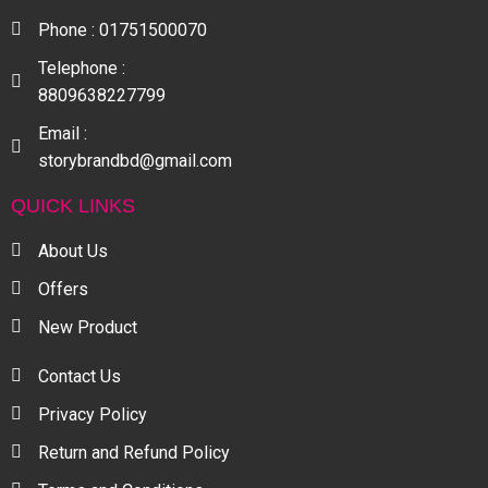
Phone : 01751500070
Telephone :
8809638227799
Email :
storybrandbd@gmail.com
QUICK LINKS
About Us
Offers
New Product
Contact Us
Privacy Policy
Return and Refund Policy