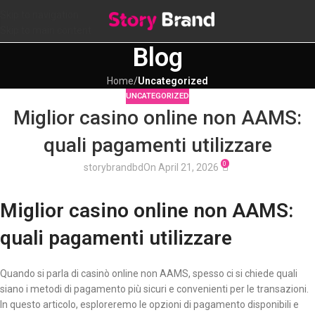
Skip to navigation
Skip to main content
Blog
Home
/
Uncategorized
UNCATEGORIZED
Miglior casino online non AAMS:
quali pagamenti utilizzare
0
storybrandbd
On April 21, 2026
Miglior casino online non AAMS:
quali pagamenti utilizzare
Quando si parla di casinò online non AAMS, spesso ci si chiede quali
siano i metodi di pagamento più sicuri e convenienti per le transazioni.
In questo articolo, esploreremo le opzioni di pagamento disponibili e