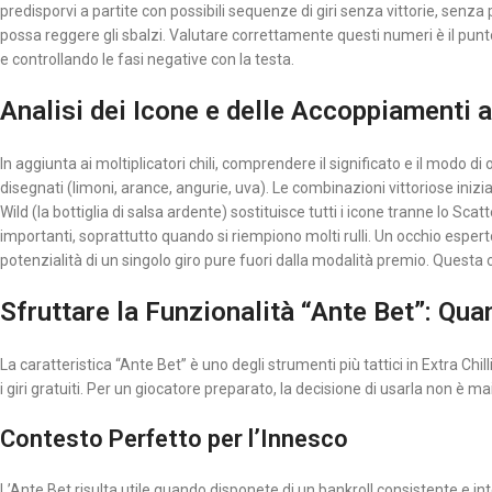
predisporvi a partite con possibili sequenze di giri senza vittorie, senz
possa reggere gli sbalzi. Valutare correttamente questi numeri è il punto
e controllando le fasi negative con la testa.
Analisi dei Icone e delle Accoppiamenti 
In aggiunta ai moltiplicatori chili, comprendere il significato e il modo di 
disegnati (limoni, arance, angurie, uva). Le combinazioni vittoriose iniziano
Wild (la bottiglia di salsa ardente) sostituisce tutti i icone tranne lo Scat
importanti, soprattutto quando si riempiono molti rulli. Un occhio esperto
potenzialità di un singolo giro pure fuori dalla modalità premio. Quest
Sfruttare la Funzionalità “Ante Bet”: Qu
La caratteristica “Ante Bet” è uno degli strumenti più tattici in Extra Ch
i giri gratuiti. Per un giocatore preparato, la decisione di usarla non è ma
Contesto Perfetto per l’Innesco
L’Ante Bet risulta utile quando disponete di un bankroll consistente e i