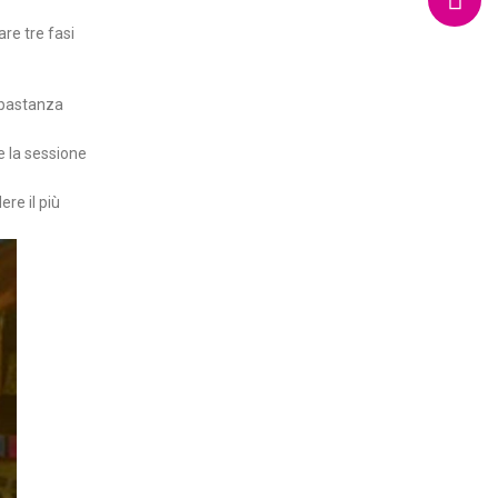
re tre fasi
abbastanza
re la sessione
ere il più