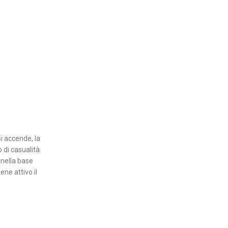
si accende, la
 di casualità.
 nella base
ne attivo il