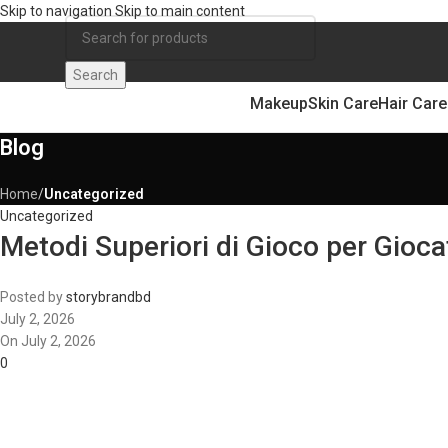
Skip to navigation
Skip to main content
Search
Makeup
Skin Care
Hair Care
Blog
Home
/
Uncategorized
Uncategorized
Metodi Superiori di Gioco per Giocator
Posted by
storybrandbd
July 2, 2026
On July 2, 2026
0