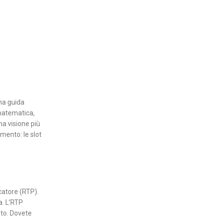
na guida
 matematica,
na visione più
amento: le slot
ocatore (RTP).
a. L’RTP
ato. Dovete