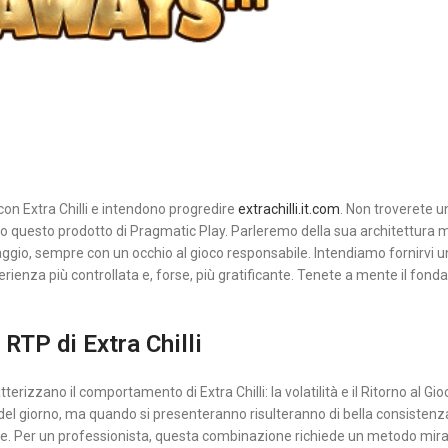
 con Extra Chilli e intendono progredire
extrachilli.it.com
. Non troverete u
ieno questo prodotto di Pragmatic Play. Parleremo della sua architettura
ggio, sempre con un occhio al gioco responsabile. Intendiamo fornirvi u
erienza più controllata e, forse, più gratificante. Tenete a mente il fond
RTP di Extra Chilli
erizzano il comportamento di Extra Chilli: la volatilità e il Ritorno al Gi
ne del giorno, ma quando si presenteranno risulteranno di bella consistenz
ore. Per un professionista, questa combinazione richiede un metodo mir