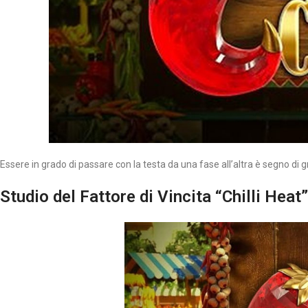
Essere in grado di passare con la testa da una fase all’altra è segno di g
Studio del Fattore di Vincita “Chilli Heat”