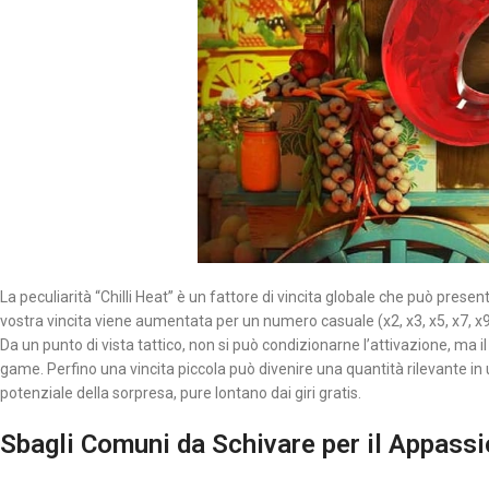
La peculiarità “Chilli Heat” è un fattore di vincita globale che può prese
vostra vincita viene aumentata per un numero casuale (x2, x3, x5, x7, x9
Da un punto di vista tattico, non si può condizionarne l’attivazione, ma 
game. Perfino una vincita piccola può divenire una quantità rilevante in 
potenziale della sorpresa, pure lontano dai giri gratis.
Sbagli Comuni da Schivare per il Appass