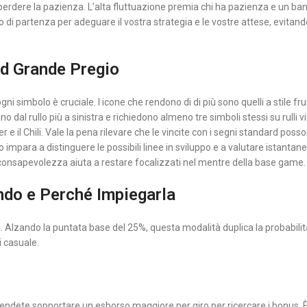
a perdere la pazienza. L’alta fluttuazione premia chi ha pazienza e un ban
 di partenza per adeguare il vostra strategia e le vostre attese, evitand
ad Grande Pregio
ogni simbolo è cruciale. I icone che rendono di di più sono quelli a stile fr
 dal rullo più a sinistra e richiedono almeno tre simboli stessi su rulli vic
ter e il Chili. Vale la pena rilevare che le vincite con i segni standard pos
 impara a distinguere le possibili linee in sviluppo e a valutare istantan
a consapevolezza aiuta a restare focalizzati nel mentre della base game.
ando e Perché Impiegarla
illi. Alzando la puntata base del 25%, questa modalità duplica la probabili
i casuale.
ntendete sopportare un esborso maggiore per giro per ricercare i bonus. 