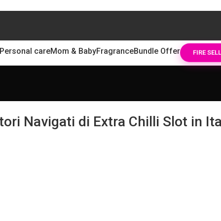
Personal care
Mom & Baby
Fragrance
Bundle Offer
FIRE SEL
i Navigati di Extra Chilli Slot in Ita