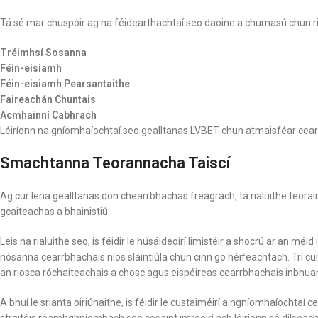
Tá sé mar chuspóir ag na féidearthachtaí seo daoine a chumasú chun ri
Tréimhsí Sosanna
Féin-eisiamh
Féin-eisiamh Pearsantaithe
Faireachán Chuntais
Acmhainní Cabhrach
Léiríonn na gníomhaíochtaí seo gealltanas LVBET chun atmaisféar cearr
Smachtanna Teorannacha Taiscí
Ag cur lena gealltanas don chearrbhachas freagrach, tá rialuithe teorai
gcaiteachas a bhainistiú.
Leis na rialuithe seo, is féidir le húsáideoirí limistéir a shocrú ar an mé
nósanna cearrbhachais níos sláintiúla chun cinn go héifeachtach. Trí c
an riosca róchaiteachais a chosc agus eispéireas cearrbhachais inbhua
A bhuí le srianta oiriúnaithe, is féidir le custaiméirí a ngníomhaíochtaí 
straitéis réamhghníomhach seo cosaint imreoirí ach léiríonn sé dílsea