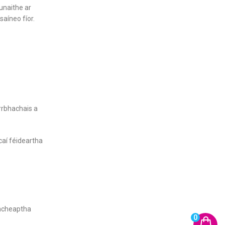
bunaithe ar
saíneo fíor.
rrbhachais a
caí féideartha
incheaptha
0