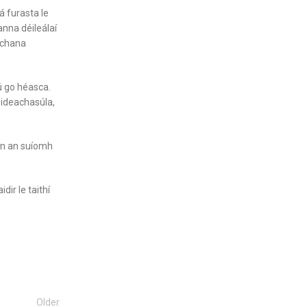
 furasta le
anna déileálaí
achana
ú go héasca.
oideachasúla,
nn an suíomh
dir le taithí
Older