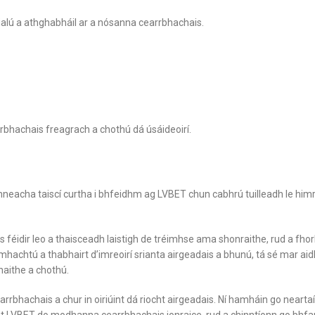
alú a athghabháil ar a nósanna cearrbhachais.
bhachais freagrach a chothú dá úsáideoirí.
nneacha taiscí curtha i bhfeidhm ag LVBET chun cabhrú tuilleadh le himr
id is féidir leo a thaisceadh laistigh de tréimhse ama shonraithe, rud a fho
umhachtú a thabhairt d’imreoirí srianta airgeadais a bhunú, tá sé mar a
naithe a chothú.
cearrbhachais a chur in oiriúint dá riocht airgeadais. Ní hamháin go neart
cht LVBET do modhanna cearrbhachais ionraice, rud a chinntíonn go bhf