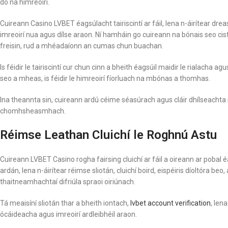
do na himreoirí.
Cuireann Casino LVBET éagsúlacht tairiscintí ar fáil, lena n-áirítear dr
imreoirí nua agus dílse araon. Ní hamháin go cuireann na bónais seo cistí
freisin, rud a mhéadaíonn an cumas chun buachan.
Is féidir le tairiscintí cur chun cinn a bheith éagsúil maidir le rialacha a
seo a mheas, is féidir le himreoirí fíorluach na mbónas a thomhas.
Ina theannta sin, cuireann ardú céime séasúrach agus cláir dhílseacht
chomhsheasmhach.
Réimse Leathan Cluichí le Roghnú Astu
Cuireann LVBET Casino rogha fairsing cluichí ar fáil a oireann ar pobal 
ardán, lena n-áirítear réimse sliotán, cluichí boird, eispéiris díoltóra b
thaitneamhachtaí difriúla spraoi oiriúnach.
Tá meaisíní sliotán thar a bheith iontach,
lvbet account verification
, len
ócáideacha agus imreoirí ardleibhéil araon.