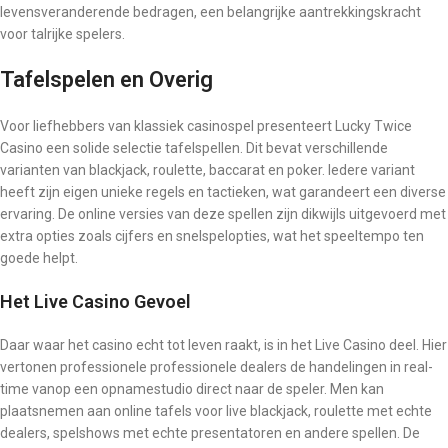
levensveranderende bedragen, een belangrijke aantrekkingskracht
voor talrijke spelers.
Tafelspelen en Overig
Voor liefhebbers van klassiek casinospel presenteert Lucky Twice
Casino een solide selectie tafelspellen. Dit bevat verschillende
varianten van blackjack, roulette, baccarat en poker. Iedere variant
heeft zijn eigen unieke regels en tactieken, wat garandeert een diverse
ervaring. De online versies van deze spellen zijn dikwijls uitgevoerd met
extra opties zoals cijfers en snelspelopties, wat het speeltempo ten
goede helpt.
Het Live Casino Gevoel
Daar waar het casino echt tot leven raakt, is in het Live Casino deel. Hier
vertonen professionele professionele dealers de handelingen in real-
time vanop een opnamestudio direct naar de speler. Men kan
plaatsnemen aan online tafels voor live blackjack, roulette met echte
dealers, spelshows met echte presentatoren en andere spellen. De