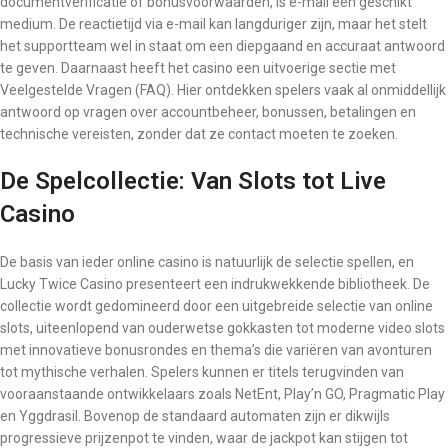
documentverificatie of bonusvoorwaarden, is e-mail een geschikt
medium. De reactietijd via e-mail kan langduriger zijn, maar het stelt
het supportteam wel in staat om een diepgaand en accuraat antwoord
te geven. Daarnaast heeft het casino een uitvoerige sectie met
Veelgestelde Vragen (FAQ). Hier ontdekken spelers vaak al onmiddellijk
antwoord op vragen over accountbeheer, bonussen, betalingen en
technische vereisten, zonder dat ze contact moeten te zoeken.
De Spelcollectie: Van Slots tot Live
Casino
De basis van ieder online casino is natuurlijk de selectie spellen, en
Lucky Twice Casino presenteert een indrukwekkende bibliotheek. De
collectie wordt gedomineerd door een uitgebreide selectie van online
slots, uiteenlopend van ouderwetse gokkasten tot moderne video slots
met innovatieve bonusrondes en thema’s die variëren van avonturen
tot mythische verhalen. Spelers kunnen er titels terugvinden van
vooraanstaande ontwikkelaars zoals NetEnt, Play’n GO, Pragmatic Play
en Yggdrasil. Bovenop de standaard automaten zijn er dikwijls
progressieve prijzenpot te vinden, waar de jackpot kan stijgen tot