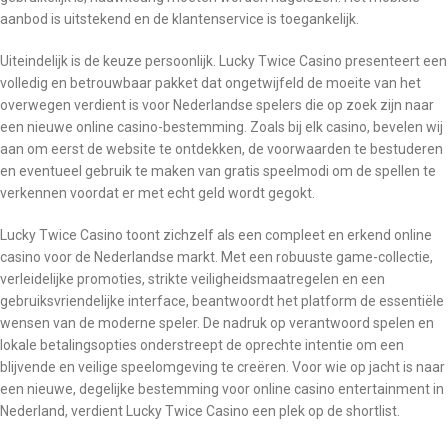
aanbod is uitstekend en de klantenservice is toegankelijk.
Uiteindelijk is de keuze persoonlijk. Lucky Twice Casino presenteert een
volledig en betrouwbaar pakket dat ongetwijfeld de moeite van het
overwegen verdient is voor Nederlandse spelers die op zoek zijn naar
een nieuwe online casino-bestemming. Zoals bij elk casino, bevelen wij
aan om eerst de website te ontdekken, de voorwaarden te bestuderen
en eventueel gebruik te maken van gratis speelmodi om de spellen te
verkennen voordat er met echt geld wordt gegokt.
Lucky Twice Casino toont zichzelf als een compleet en erkend online
casino voor de Nederlandse markt. Met een robuuste game-collectie,
verleidelijke promoties, strikte veiligheidsmaatregelen en een
gebruiksvriendelijke interface, beantwoordt het platform de essentiële
wensen van de moderne speler. De nadruk op verantwoord spelen en
lokale betalingsopties onderstreept de oprechte intentie om een
blijvende en veilige speelomgeving te creëren. Voor wie op jacht is naar
een nieuwe, degelijke bestemming voor online casino entertainment in
Nederland, verdient Lucky Twice Casino een plek op de shortlist.