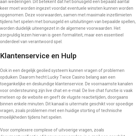
aan wederingen. Dit betekent dat het bonusgeld een bepaald aantal
keer moet worden ingezet voordat eventuele winsten kunnen worden
opgenomen. Deze voorwaarden, samen met maximale inzetlimieten
tijdens het spelen met bonusgeld en uitsluitingen van bepaalde spellen,
worden duidelijk uiteengezet in de algemene voorwaarden. Het
zorgvuldig lezen hiervan is geen formaliteit, maar een essentieel
onderdeel van verantwoord spel.
Klantenservice en Hulp
Ook in een degelijk geolied systeem kunnen vragen of problemen
opduiken. Daarom hecht Lucky Twice Casino belang aan een
toegankelijke en deskundige klantenservice. De voornaamste kanalen
voor ondersteuning zijn live chat en e-mail. De live chat functie is vaak
meteen op de website en geeft de vlugste reactietijden, doorgaans
binnen enkele minuten. Dit kanaal is uitermate geschikt voor spoedige
vragen, zoals problemen met een huidige storting of technische
moeilijkheden tijdens het spelen.
Voor complexere complexe of uitvoerige vragen, zoals