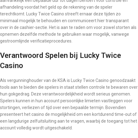
aanvankelijk een bepaalde uur tot dagen behoeft voor controle en
afhandeling voordat het geld op de rekening van de speler
terechtkomt. Lucky Twice Casino streeft ernaar deze tijden zo
minimaal mogelijk te behouden en communiceert hier transparant
over in de cashier-sectie. Het is aan te raden om voor zowel storten als
opnemen dezelfde methode te gebruiken waar mogelijk, vanwege
gestroomlijnde verificatieprocedures.
Verantwoord Spelen bij Lucky Twice
Casino
Als vergunninghouder van de KSA is Lucky Twice Casino genoodzaakt
tools aan te bieden die spelers in staat stellen controle te bewaren over
hun gokgedrag. Deze verantwoordelijkheid wordt serieus genomen.
Spelers kunnen in hun account persoonlijke limieten vastleggen voor
stortingen, verliezen of tijd over een bepaalde termijn. Bovendien
presenteert het casino de mogelijkheid om een kortdurend time-out of
een langdurige zelfuitsluiting aan te vragen, waarbij de toegang tot het
account volledig wordt uitgeschakeld.