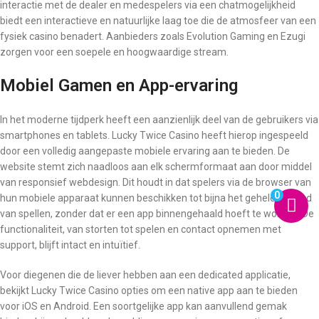
interactie met de dealer en medespelers via een chatmogelijkheid
biedt een interactieve en natuurlijke laag toe die de atmosfeer van een
fysiek casino benadert. Aanbieders zoals Evolution Gaming en Ezugi
zorgen voor een soepele en hoogwaardige stream.
Mobiel Gamen en App-ervaring
In het moderne tijdperk heeft een aanzienlijk deel van de gebruikers via
smartphones en tablets. Lucky Twice Casino heeft hierop ingespeeld
door een volledig aangepaste mobiele ervaring aan te bieden. De
website stemt zich naadloos aan elk schermformaat aan door middel
van responsief webdesign. Dit houdt in dat spelers via de browser van
0
hun mobiele apparaat kunnen beschikken tot bijna het gehele aanbod
van spellen, zonder dat er een app binnengehaald hoeft te worden. De
functionaliteit, van storten tot spelen en contact opnemen met
support, blijft intact en intuïtief.
Voor diegenen die de liever hebben aan een dedicated applicatie,
bekijkt Lucky Twice Casino opties om een native app aan te bieden
voor iOS en Android. Een soortgelijke app kan aanvullend gemak