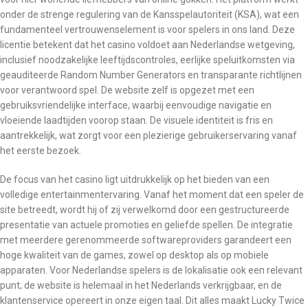
onder de strenge regulering van de Kansspelautoriteit (KSA), wat een
fundamenteel vertrouwenselement is voor spelers in ons land. Deze
licentie betekent dat het casino voldoet aan Nederlandse wetgeving,
inclusief noodzakelijke leeftijdscontroles, eerlijke speluitkomsten via
geauditeerde Random Number Generators en transparante richtlijnen
voor verantwoord spel. De website zelf is opgezet met een
gebruiksvriendelijke interface, waarbij eenvoudige navigatie en
vloeiende laadtijden voorop staan. De visuele identiteit is fris en
aantrekkelijk, wat zorgt voor een plezierige gebruikerservaring vanaf
het eerste bezoek.
De focus van het casino ligt uitdrukkelijk op het bieden van een
volledige entertainmentervaring. Vanaf het moment dat een speler de
site betreedt, wordt hij of zij verwelkomd door een gestructureerde
presentatie van actuele promoties en geliefde spellen. De integratie
met meerdere gerenommeerde softwareproviders garandeert een
hoge kwaliteit van de games, zowel op desktop als op mobiele
apparaten. Voor Nederlandse spelers is de lokalisatie ook een relevant
punt; de website is helemaal in het Nederlands verkrijgbaar, en de
klantenservice opereert in onze eigen taal. Dit alles maakt Lucky Twice