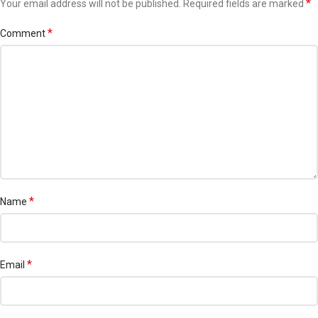
*
Your email address will not be published.
Required fields are marked
*
Comment
*
Name
*
Email