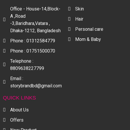
Office - House-14,Block-
Skin
A ,Road
Hair
-3,Baridhara,Vatara ,
Personal care
Dhaka-1212, Bangladesh
Mom & Baby
Phone : 01312584779
Phone : 01751500070
Telephone :
8809638227799
Email :
storybrandbd@gmail.com
QUICK LINKS
About Us
Offers