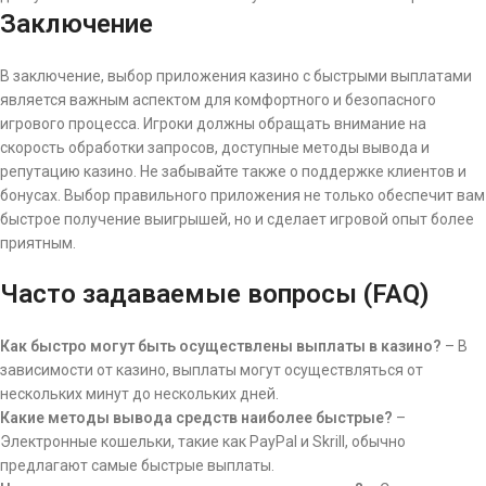
Заключение
В заключение, выбор приложения казино с быстрыми выплатами
является важным аспектом для комфортного и безопасного
игрового процесса. Игроки должны обращать внимание на
скорость обработки запросов, доступные методы вывода и
репутацию казино. Не забывайте также о поддержке клиентов и
бонусах. Выбор правильного приложения не только обеспечит вам
быстрое получение выигрышей, но и сделает игровой опыт более
приятным.
Часто задаваемые вопросы (FAQ)
Как быстро могут быть осуществлены выплаты в казино?
– В
зависимости от казино, выплаты могут осуществляться от
нескольких минут до нескольких дней.
Какие методы вывода средств наиболее быстрые?
–
Электронные кошельки, такие как PayPal и Skrill, обычно
предлагают самые быстрые выплаты.