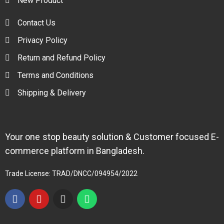
New Product
Contact Us
Privacy Policy
Return and Refund Policy
Terms and Conditions
Shipping & Delivery
Your one stop beauty solution & Customer focused E-
commerce platform in Bangladesh.
Trade License: TRAD/DNCC/094954/2022