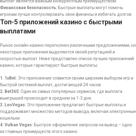
выплат является важным конкурентным преимуществом.
Финансовая безопасность:
Быстрые выплаты могут помочь
игрокам лучше контролировать свои финансы и избегать долгов.
Топ-5 приложений казино с быстрыми
выплатами
Рынок онлайн-казино переполнен различными предложениями, но
некоторые приложения выделяются своей репутацией и
скоростью выплат. Ниже представлен список лучших приложений
казино, которые гарантируют быстрые выплаты:
1. 1xBet:
Это приложение славится своим широким выбором игр и
быстрой системой выплат, достигающей 24 часов.
2. Bet365:
Один из самых популярных сервисов, где выплата
выигрышей происходит в среднем за 1-3 дня.
3. LeoVegas:
Это приложение предлагает быстрые выплаты и
поддерживает множество методов вывода, включая электронные
кошельки.
4. Vulkan Vegas:
Быстрое оформление запросов на вывод – одно
из главных преимуществ этого казино.