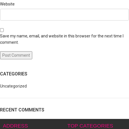
Website
Save my name, email, and website in this browser for the next time I
comment.
CATEGORIES
Uncategorized
RECENT COMMENTS
ADDRESS
TOP CATEGORIES