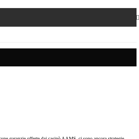
cune garanzie offerte dai casinò AAMS, ci sono ancora strategie