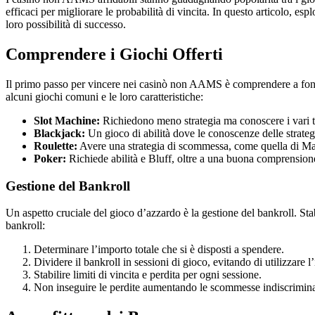
efficaci per migliorare le probabilità di vincita. In questo articolo, es
loro possibilità di successo.
Comprendere i Giochi Offerti
Il primo passo per vincere nei casinò non AAMS è comprendere a fondo 
alcuni giochi comuni e le loro caratteristiche:
Slot Machine:
Richiedono meno strategia ma conoscere i vari tip
Blackjack:
Un gioco di abilità dove le conoscenze delle strateg
Roulette:
Avere una strategia di scommessa, come quella di Marti
Poker:
Richiede abilità e Bluff, oltre a una buona comprensione
Gestione del Bankroll
Un aspetto cruciale del gioco d’azzardo è la gestione del bankroll. Sta
bankroll:
Determinare l’importo totale che si è disposti a spendere.
Dividere il bankroll in sessioni di gioco, evitando di utilizzare l
Stabilire limiti di vincita e perdita per ogni sessione.
Non inseguire le perdite aumentando le scommesse indiscrimin