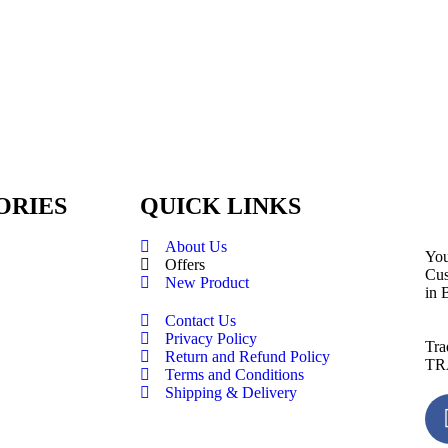
ORIES
QUICK LINKS
About Us
You
Offers
Cus
New Product
in 
Contact Us
Privacy Policy
Tra
Return and Refund Policy
TR
Terms and Conditions
Shipping & Delivery