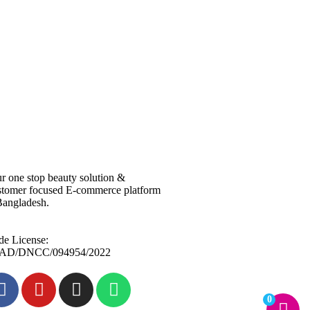
r one stop beauty solution &
tomer focused E-commerce platform
Bangladesh.
de License:
AD/DNCC/094954/2022
0