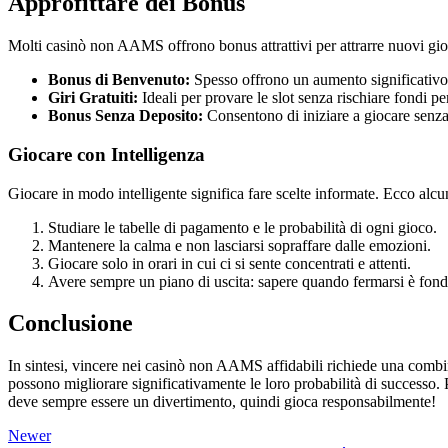
Approfittare dei Bonus
Molti casinò non AAMS offrono bonus attrattivi per attrarre nuovi gioc
Bonus di Benvenuto:
Spesso offrono un aumento significativo
Giri Gratuiti:
Ideali per provare le slot senza rischiare fondi pe
Bonus Senza Deposito:
Consentono di iniziare a giocare senza
Giocare con Intelligenza
Giocare in modo intelligente significa fare scelte informate. Ecco alcun
Studiare le tabelle di pagamento e le probabilità di ogni gioco.
Mantenere la calma e non lasciarsi sopraffare dalle emozioni.
Giocare solo in orari in cui ci si sente concentrati e attenti.
Avere sempre un piano di uscita: sapere quando fermarsi è fon
Conclusione
In sintesi, vincere nei casinò non AAMS affidabili richiede una combina
possono migliorare significativamente le loro probabilità di successo. P
deve sempre essere un divertimento, quindi gioca responsabilmente!
Newer