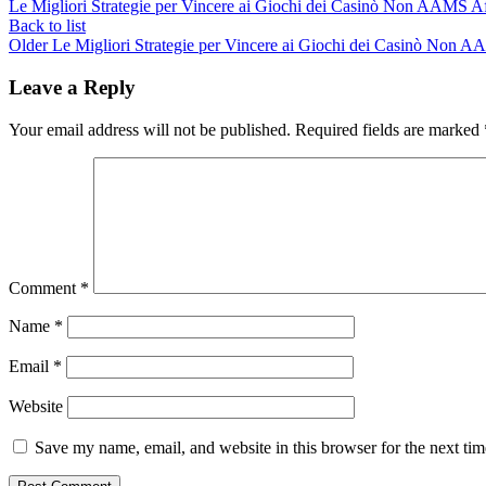
Le Migliori Strategie per Vincere ai Giochi dei Casinò Non AAMS Af
Back to list
Older
Le Migliori Strategie per Vincere ai Giochi dei Casinò Non A
Leave a Reply
Your email address will not be published.
Required fields are marked
Comment
*
Name
*
Email
*
Website
Save my name, email, and website in this browser for the next ti