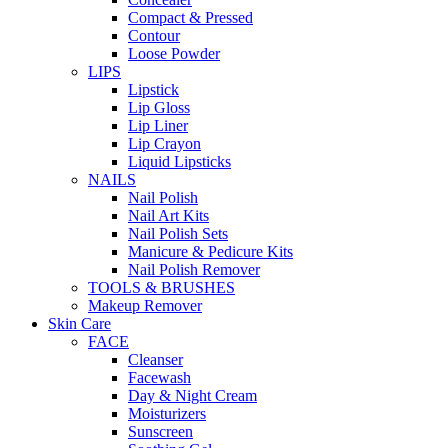
Compact & Pressed
Contour
Loose Powder
LIPS
Lipstick
Lip Gloss
Lip Liner
Lip Crayon
Liquid Lipsticks
NAILS
Nail Polish
Nail Art Kits
Nail Polish Sets
Manicure & Pedicure Kits
Nail Polish Remover
TOOLS & BRUSHES
Makeup Remover
Skin Care
FACE
Cleanser
Facewash
Day & Night Cream
Moisturizers
Sunscreen