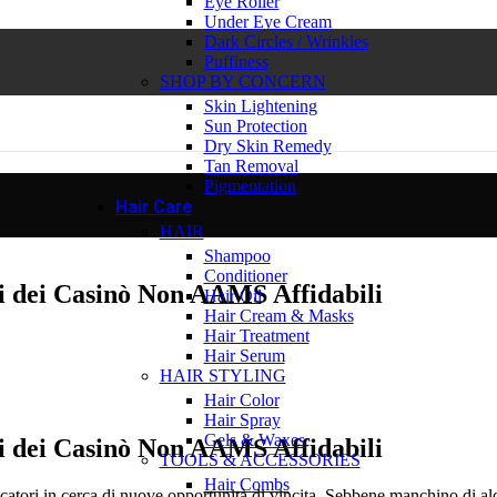
Eye Roller
Under Eye Cream
Dark Circles / Wrinkles
Puffiness
SHOP BY CONCERN
Skin Lightening
Sun Protection
Dry Skin Remedy
Tan Removal
Pigmentation
Hair Care
HAIR
Shampoo
Conditioner
hi dei Casinò Non AAMS Affidabili
Hair Oil
Hair Cream & Masks
Hair Treatment
Hair Serum
HAIR STYLING
Hair Color
Hair Spray
Gels & Waxes
hi dei Casinò Non AAMS Affidabili
TOOLS & ACCESSORIES
Hair Combs
atori in cerca di nuove opportunità di vincita. Sebbene manchino di al